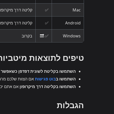
Mac
✅
קליטה דרך מיקרופו
Android
✅
קליטה דרך מיקרופון
Windows
✅ 🔜
בקרוב
טיפים לתוצאות מיטביות
השתמשו בקליטת לשונית דפדפן כשאפשר
—
השתמשו ב
בוט פגישות
אם הצוות שלכם מרגי
השתמשו בקליטה דרך מיקרופון
אם אתם יכו
הגבלות