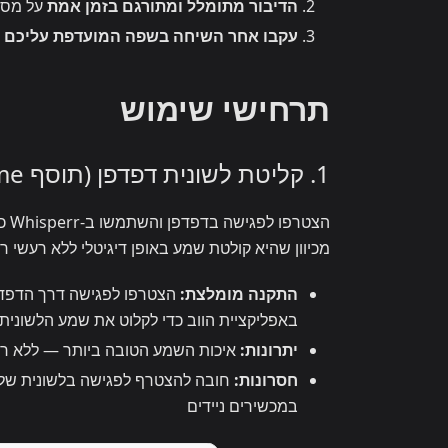
הדיבור מתומלל ומתורגם בזמן אמת
על מסך
עקבו אחר השיחה בשפה המועדפת עליכם
מ
תרחישי שימוש
1. קליטת לשונית דפדפן (תוסף Chrome / אפליקציית הווב)
הצט
מכיוון שהיא קולטת שמע באופן דיגיטלי ללא רעשי ר
התקנה מומלצת:
באפליקציית הווב כדי לקלוט את שמע הלשונית
יתרונות:
איכות השמע הטובה ביותר — ללא רעש
חסרונות:
במכשירים ניידים