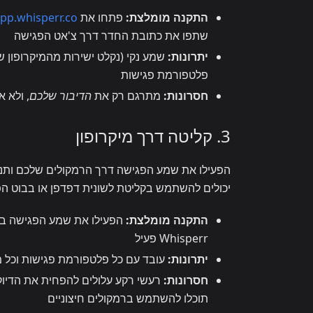
התקנה מומלצת:
פתחו את
pp.whisperr.co
שתפו את כתובת החדר דרך צ'אט הפגישה
יתרונות:
שמע נקי (נקלט ישירות מהמיקרופון ש
פלטפורמת פגישות
חסרונות:
מתרגם רק את
הדיבור שלכם
, ולא 
3. קליטה דרך מיקרופון
יכולים להשתמש בקליטת לשונית דפדפן או בבוט הפ
התקנה מומלצת:
הפעילו את שמע הפגישה בר
Whisperr פעיל
יתרונות:
עובד עם כל פלטפורמת פגישות וכל 
חסרונות:
רעשי רקע עלולים להפחית את הדיוק
תוכלו להשתמש ברמקולים חיצוניים