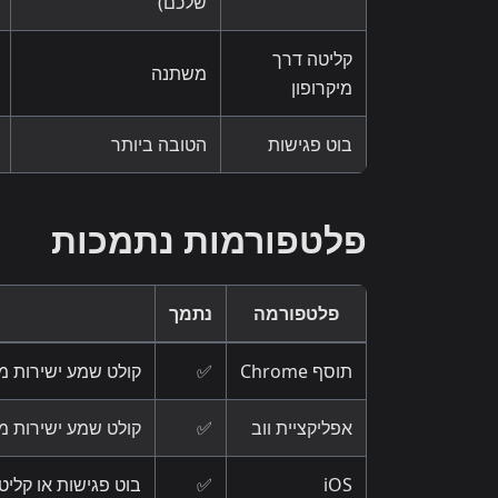
שלכם)
קליטה דרך
משתנה
מיקרופון
בוט פגישות
הטובה ביותר
פלטפורמות נתמכות
פלטפורמה
נתמך
תוסף Chrome
✅
קולט שמע ישירות מ
אפליקציית ווב
✅
קולט שמע ישירות מ
iOS
✅
בוט פגישות או קליט