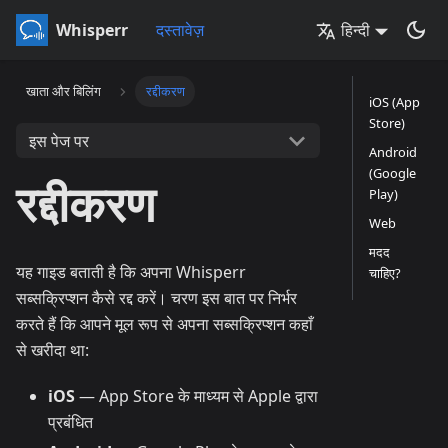
Whisperr
दस्तावेज़
हिन्दी
खाता और बिलिंग
रद्दीकरण
iOS (App
Store)
इस पेज पर
Android
(Google
रद्दीकरण
Play)
Web
मदद
यह गाइड बताती है कि अपना Whisperr
चाहिए?
सब्सक्रिप्शन कैसे रद्द करें। चरण इस बात पर निर्भर
करते हैं कि आपने मूल रूप से अपना सब्सक्रिप्शन कहाँ
से खरीदा था:
iOS
— App Store के माध्यम से Apple द्वारा
प्रबंधित