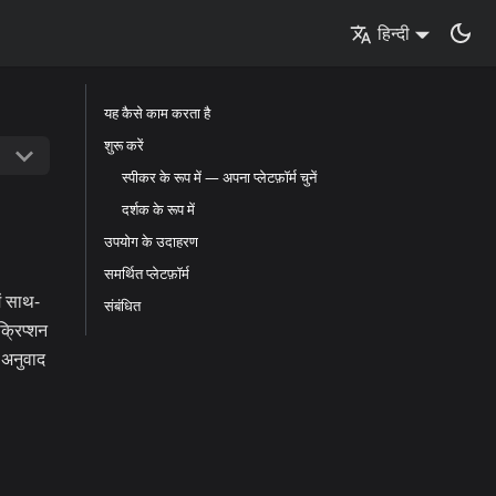
हिन्दी
यह कैसे काम करता है
शुरू करें
स्पीकर के रूप में — अपना प्लेटफ़ॉर्म चुनें
दर्शक के रूप में
उपयोग के उदाहरण
समर्थित प्लेटफ़ॉर्म
ें साथ-
संबंधित
्रिप्शन
 अनुवाद