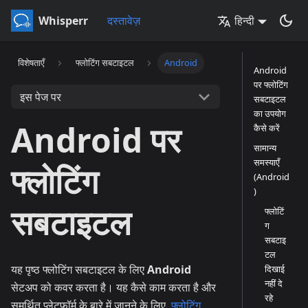
Whisperr
दस्तावेज़
हिन्दी
विशेषताएँ
फ्लोटिंग सबटाइटल
Android
Android
पर फ्लोटिंग
इस पेज पर
सबटाइटल
का उपयोग
Android पर
कैसे करें
सामान्य
समस्याएँ
फ्लोटिंग
(Android
)
सबटाइटल
फ्लोटिं
ग
सबटाइ
टल
यह पृष्ठ फ्लोटिंग सबटाइटल के लिए
Android
दिखाई
नहीं दे
सेटअप को कवर करता है। यह कैसे काम करता है और
रहे
समर्थित प्लेटफ़ॉर्म के बारे में जानने के लिए,
फ्लोटिंग