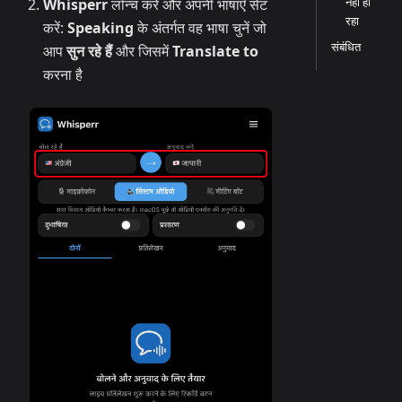
नहीं हो
Whisperr
लॉन्च करें और अपनी भाषाएँ सेट
रहा
करें:
Speaking
के अंतर्गत वह भाषा चुनें जो
संबंधित
आप
सुन रहे हैं
और जिसमें
Translate to
करना है