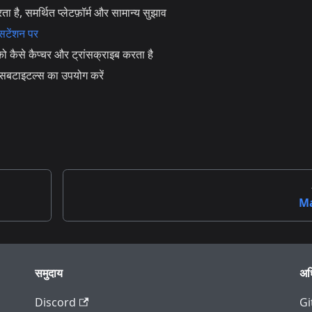
है, समर्थित प्लेटफ़ॉर्म और सामान्य सुझाव
टेंशन पर
से कैप्चर और ट्रांसक्राइब करता है
 सबटाइटल्स का उपयोग करें
M
समुदाय
अध
Discord
Gi