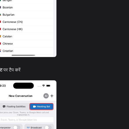
ॉट
पर टैप करें