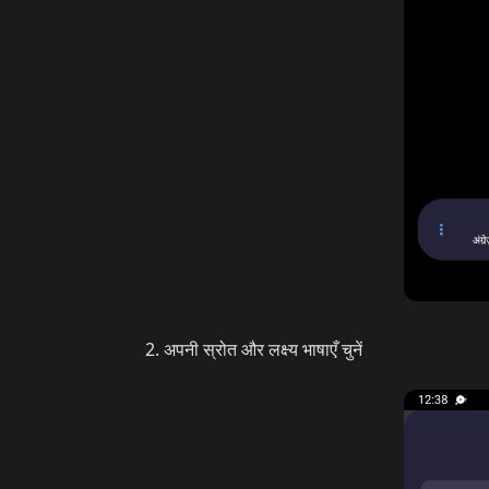
अपनी स्रोत और लक्ष्य भाषाएँ चुनें