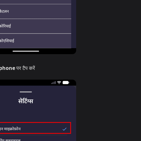
ophone
पर टैप करें