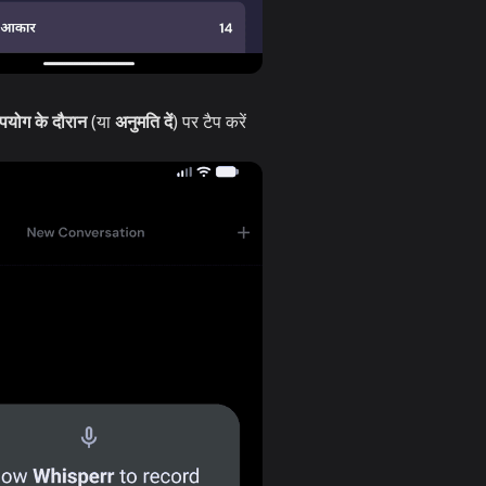
पयोग के दौरान
(या
अनुमति दें
) पर टैप करें