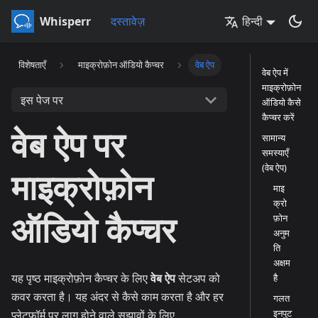
Whisperr
दस्तावेज़
हिन्दी
विशेषताएँ
माइक्रोफ़ोन ऑडियो कैप्चर
वेब ऐप
वेब ऐप में
माइक्रोफ़ोन
इस पेज पर
ऑडियो कैसे
कैप्चर करें
वेब ऐप पर
सामान्य
समस्याएँ
(वेब ऐप)
माइक्रोफ़ोन
माइ
क्रो
ऑडियो कैप्चर
फ़ोन
अनुम
ति
अक्षम
यह पृष्ठ माइक्रोफ़ोन कैप्चर के लिए
वेब ऐप
सेटअप को
है
कवर करता है। यह अंदर से कैसे काम करता है और हर
गलत
इनपुट
प्लेटफ़ॉर्म पर लागू होने वाले सुझावों के लिए,