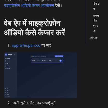
डिवाइ
माइक्रोफ़ोन ऑडियो कैप्चर अवलोकन
देखें।
स
असम
वेब ऐप में माइक्रोफ़ोन
र्थित
ब्राउ
ऑडियो कैसे कैप्चर करें
ज़र
संबंधित
app.whisperr.co
पर जाएँ
अपनी स्रोत और लक्ष्य भाषाएँ चुनें