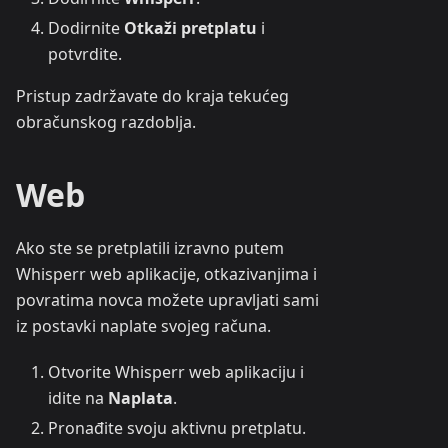
Dodirnite
Otkaži pretplatu
i
potvrdite.
Pristup zadržavate do kraja tekućeg
obračunskog razdoblja.
Web
Ako ste se pretplatili izravno putem
Whisperr web aplikacije, otkazivanjima i
povratima novca možete upravljati sami
iz postavki naplate svojeg računa.
Otvorite Whisperr web aplikaciju i
idite na
Naplata
.
Pronađite svoju aktivnu pretplatu.