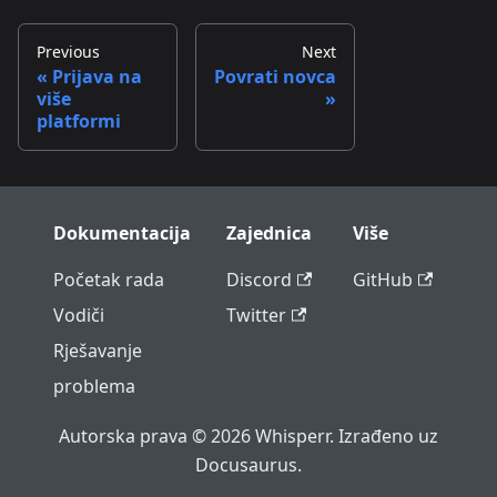
Previous
Next
Prijava na
Povrati novca
više
platformi
Dokumentacija
Zajednica
Više
Početak rada
Discord
GitHub
Vodiči
Twitter
Rješavanje
problema
Autorska prava © 2026 Whisperr. Izrađeno uz
Docusaurus.