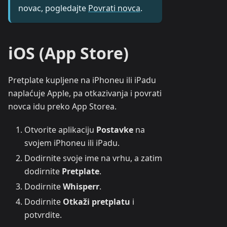
novac, pogledajte
Povrati novca
.
iOS (App Store)
Pretplate kupljene na iPhoneu ili iPadu
naplaćuje Apple, pa otkazivanja i povrati
novca idu preko App Storea.
Otvorite aplikaciju
Postavke
na
svojem iPhoneu ili iPadu.
Dodirnite svoje ime na vrhu, a zatim
dodirnite
Pretplate
.
Dodirnite
Whisperr
.
Dodirnite
Otkaži pretplatu
i
potvrdite.