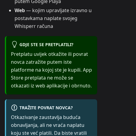
putem Google Playa
Web
— kojim upravljate izravno u
postavkama naplate svojeg
Whisperr računa
GDJE STE SE PRETPLATILI?
Pretplatu uvijek otkažite ili povrat
novca zatražite putem iste
platforme na kojoj ste je kupili. App
Store pretplata ne može se
otkazati iz web aplikacije i obrnuto.
TRAŽITE POVRAT NOVCA?
Otkazivanje zaustavlja buduća
obnavljanja, ali ne vraća naplatu
koju ste već platili. Da biste vratili