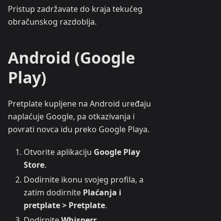
Pristup zadržavate do kraja tekućeg
obračunskog razdoblja.
Android (Google
Play)
Pretplate kupljene na Android uređaju
naplaćuje Google, pa otkazivanja i
povrati novca idu preko Google Playa.
Otvorite aplikaciju
Google Play
Store
.
Dodirnite ikonu svojeg profila, a
zatim dodirnite
Plaćanja i
pretplate > Pretplate
.
Dodirnite
Whisperr
.