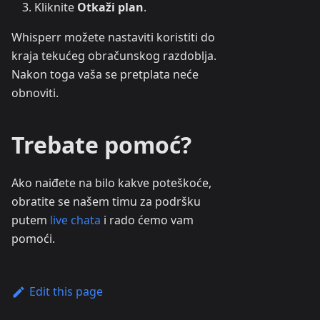
Kliknite
Otkaži plan
.
Whisperr možete nastaviti koristiti do
kraja tekućeg obračunskog razdoblja.
Nakon toga vaša se pretplata neće
obnoviti.
Trebate pomoć?
Ako naiđete na bilo kakve poteškoće,
obratite se našem timu za podršku
putem
live chata
i rado ćemo vam
pomoći.
Edit this page