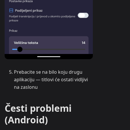
Prebacite se na bilo koju drugu
aplikaciju — titlovi će ostati vidljivi
na zaslonu
Česti problemi
(Android)