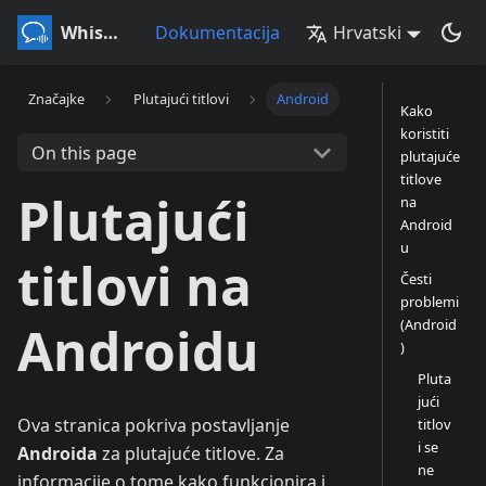
Whisperr
Dokumentacija
Hrvatski
Značajke
Plutajući titlovi
Android
Kako
koristiti
On this page
plutajuće
titlove
Plutajući
na
Android
u
titlovi na
Česti
problemi
(Android
Androidu
)
Pluta
jući
Ova stranica pokriva postavljanje
titlov
i se
Androida
za plutajuće titlove. Za
ne
informacije o tome kako funkcionira i