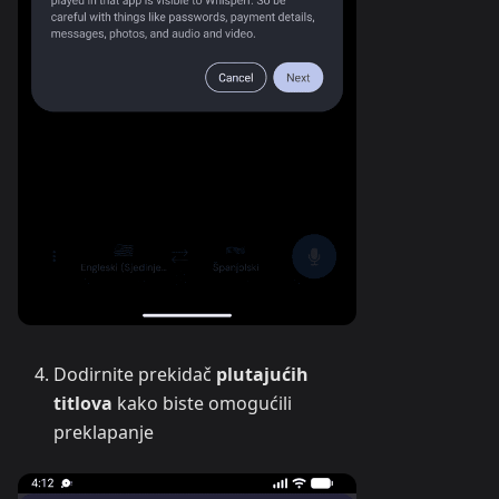
Dodirnite prekidač
plutajućih
titlova
kako biste omogućili
preklapanje