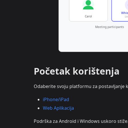
Početak korištenja
Odaberite svoju platformu za postavljanje 
iPhone/iPad
Web Aplikacija
Podrška za Android i Windows uskoro stiže