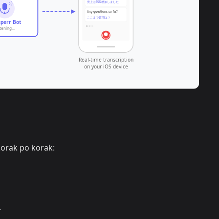
korak po korak:
.