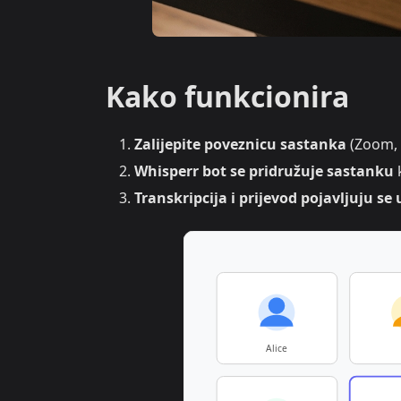
Kako funkcionira
Zalijepite poveznicu sastanka
(Zoom, 
Whisperr bot se pridružuje sastanku
k
Transkripcija i prijevod pojavljuju 