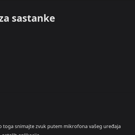
za sastanke
 toga snimajte zvuk putem mikrofona vašeg uređaja