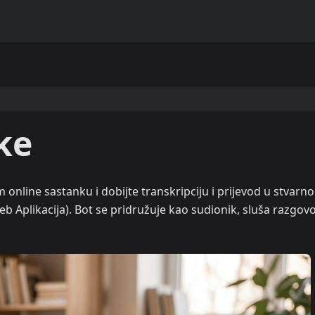
ke
 online sastanku i dobijte transkripciju i prijevod u stvarn
 Aplikacija). Bot se pridružuje kao sudionik, sluša razgovo