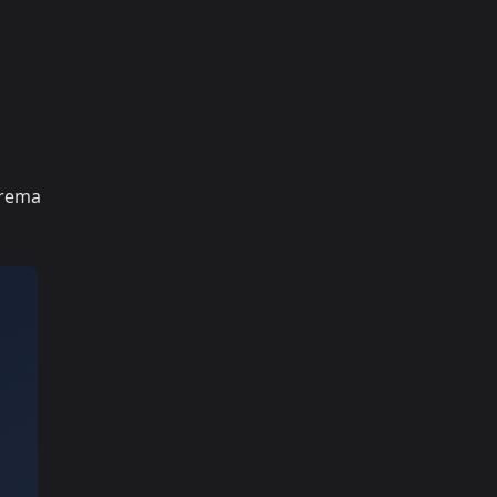
prema