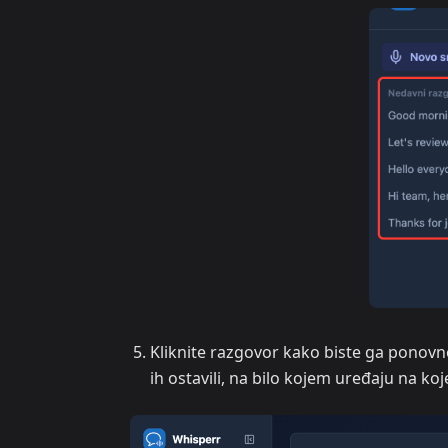
Kliknite razgovor kako biste ga ponovno 
ih ostavili, na bilo kojem uređaju na koj