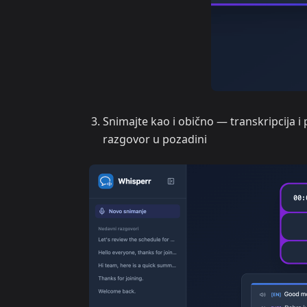
Snimajte kao i obično — transkripcija 
razgovor u pozadini