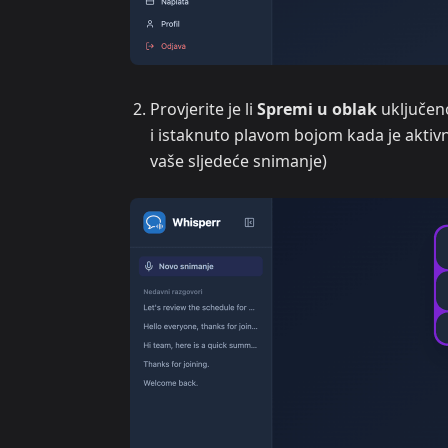
Provjerite je li
Spremi u oblak
uključen
i istaknuto plavom bojom kada je aktivno.
vaše sljedeće snimanje)