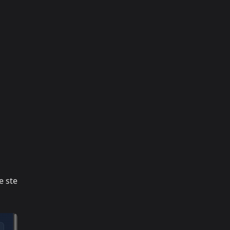
e ste