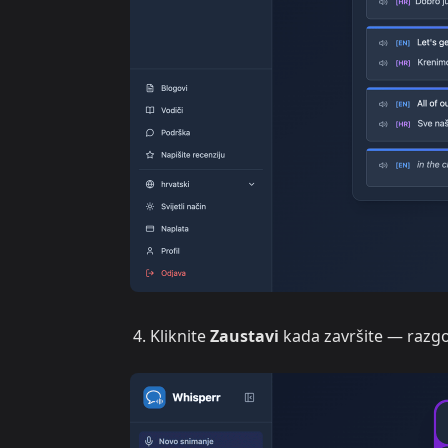
Kliknite
Zaustavi
kada završite — razgo