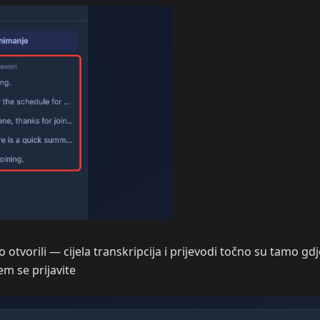
otvorili — cijela transkripcija i prijevodi točno su tamo gdj
em se prijavite