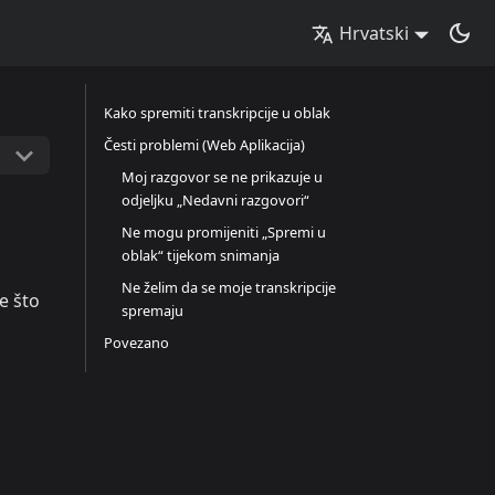
Hrvatski
Kako spremiti transkripcije u oblak
Česti problemi (Web Aplikacija)
Moj razgovor se ne prikazuje u
odjeljku „Nedavni razgovori“
Ne mogu promijeniti „Spremi u
oblak“ tijekom snimanja
Ne želim da se moje transkripcije
e što
spremaju
Povezano