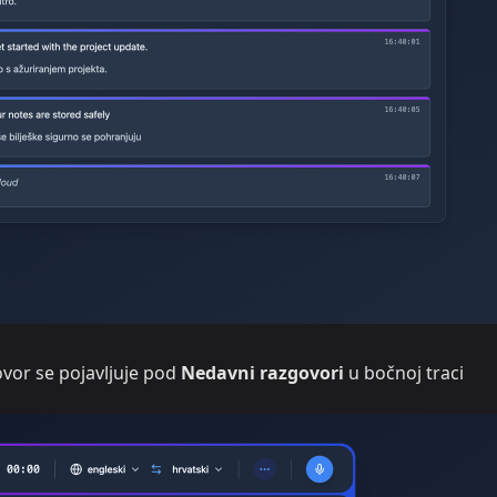
vor se pojavljuje pod
Nedavni razgovori
u bočnoj traci