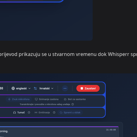
i prijevod prikazuju se u stvarnom vremenu dok Whisperr s