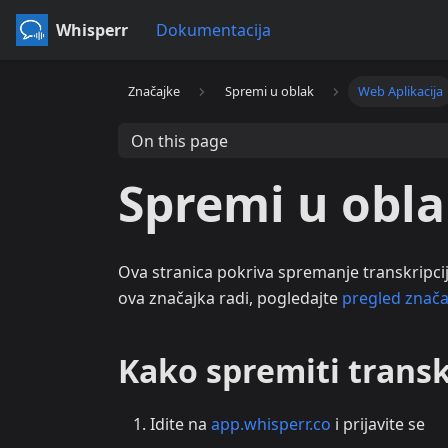
Whisperr
Dokumentacija
Značajke
Spremi u oblak
Web Aplikacija
On this page
Spremi u obla
Ova stranica pokriva spremanje transkripcij
ova značajka radi, pogledajte
pregled znača
Kako spremiti transk
Idite na
app.whisperr.co
i prijavite se