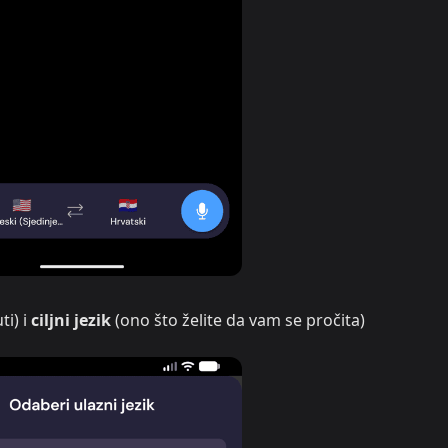
ti) i
ciljni jezik
(ono što želite da vam se pročita)