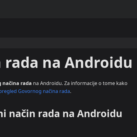
n rada na Androidu
 načina rada
na Androidu. Za informacije o tome kako
pregled Govornog načina rada
.
ni način rada na Androidu