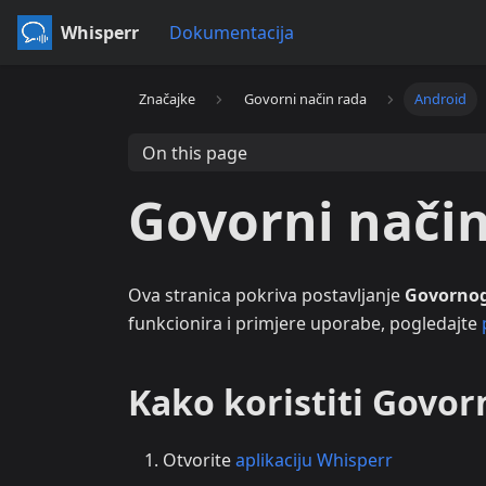
Whisperr
Dokumentacija
Značajke
Govorni način rada
Android
On this page
Govorni nači
Ova stranica pokriva postavljanje
Govornog
funkcionira i primjere uporabe, pogledajte
Kako koristiti Govor
Otvorite
aplikaciju Whisperr