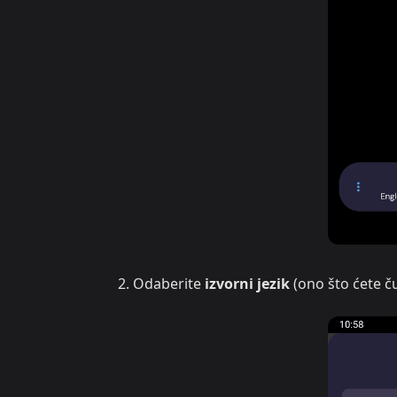
Odaberite
izvorni jezik
(ono što ćete ču