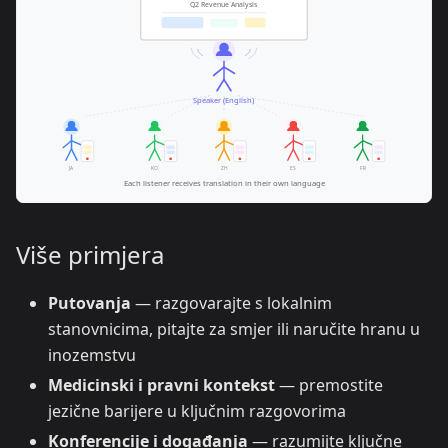
Više primjera
Putovanja
— razgovarajte s lokalnim
stanovnicima, pitajte za smjer ili naručite hranu u
inozemstvu
Medicinski i pravni kontekst
— premostite
jezične barijere u ključnim razgovorima
Konferencije i događanja
— razumijte ključne