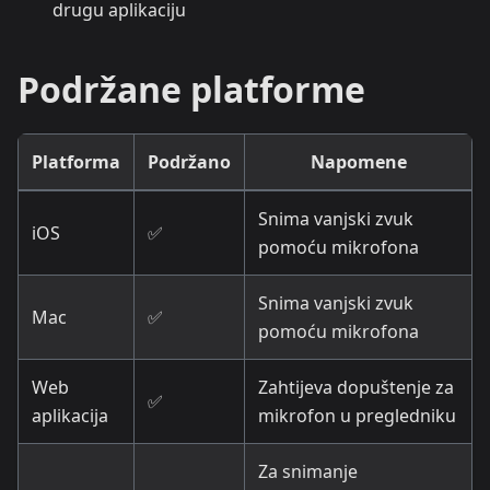
drugu aplikaciju
Podržane platforme
Platforma
Podržano
Napomene
Snima vanjski zvuk
iOS
✅
pomoću mikrofona
Snima vanjski zvuk
Mac
✅
pomoću mikrofona
Web
Zahtijeva dopuštenje za
✅
aplikacija
mikrofon u pregledniku
Za snimanje