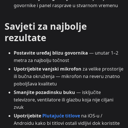
govornike i panel rasprave u stvarnom vremenu
Savjeti za najbolje
rezultate
Postavite uređaj blizu govornika
— unutar 1–2
metra za najbolju točnost
Upotrijebite vanjski mikrofon
za velike prostorije
ili bučna okruženja — mikrofon na reveru znatno
poboljšava kvalitetu
Smanjite pozadinsku buku
— isključite
televizore, ventilatore ili glazbu koja nije ciljani
zvuk
Upotrijebite
Plutajuće titlove
na iOS-u /
Androidu kako bi titlovi ostali vidljivi dok koristite