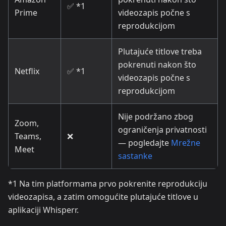
✅ *1
Prime
videozapis počne s
reprodukcijom
Plutajuće titlove treba
pokrenuti nakon što
Netflix
✅ *1
videozapis počne s
reprodukcijom
Nije podržano zbog
Zoom,
ograničenja privatnosti
Teams,
❌
— pogledajte
Mrežne
Meet
sastanke
*1 Na tim platformama prvo pokrenite reprodukciju
videozapisa, a zatim omogućite plutajuće titlove u
aplikaciji Whisperr.