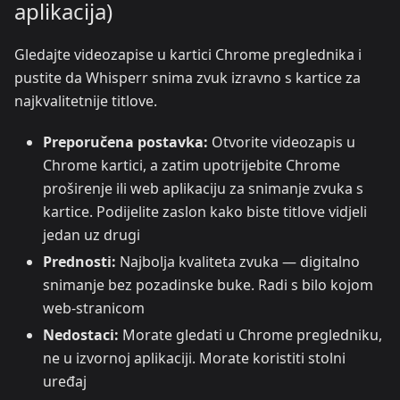
aplikacija)
Gledajte videozapise u kartici Chrome preglednika i
pustite da Whisperr snima zvuk izravno s kartice za
najkvalitetnije titlove.
Preporučena postavka:
Otvorite videozapis u
Chrome kartici, a zatim upotrijebite Chrome
proširenje ili web aplikaciju za snimanje zvuka s
kartice. Podijelite zaslon kako biste titlove vidjeli
jedan uz drugi
Prednosti:
Najbolja kvaliteta zvuka — digitalno
snimanje bez pozadinske buke. Radi s bilo kojom
web-stranicom
Nedostaci:
Morate gledati u Chrome pregledniku,
ne u izvornoj aplikaciji. Morate koristiti stolni
uređaj