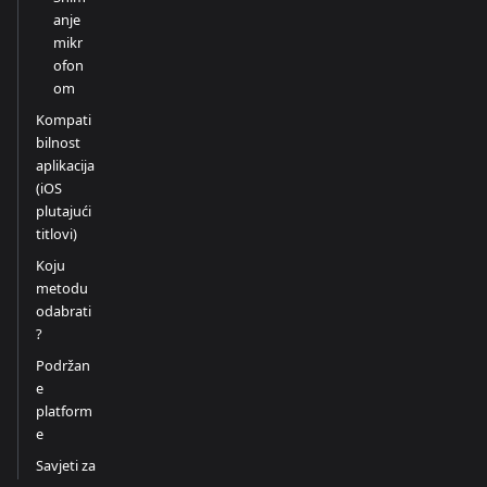
anje
mikr
ofon
om
Kompati
bilnost
aplikacija
(iOS
plutajući
titlovi)
Koju
metodu
odabrati
?
Podržan
e
platform
e
Savjeti za