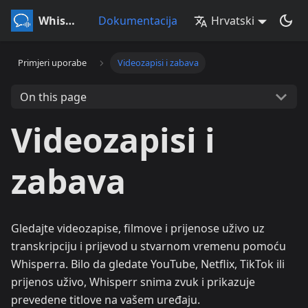
Whisperr
Dokumentacija
Hrvatski
Primjeri uporabe
Videozapisi i zabava
On this page
Videozapisi i
zabava
Gledajte videozapise, filmove i prijenose uživo uz
transkripciju i prijevod u stvarnom vremenu pomoću
Whisperra. Bilo da gledate YouTube, Netflix, TikTok ili
prijenos uživo, Whisperr snima zvuk i prikazuje
prevedene titlove na vašem uređaju.