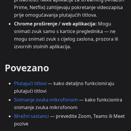
Prime, Netflix) zahtijevaju pokretanje videozapisa
prije omogućavanja plutajućih titlova.
Chrome proširenje / web aplikacija:
Mogu
snimati zvuk samo s kartice preglednika — ne
mogu snimati zvuk s cijelog zaslona, prozora ili
izvornih stolnih aplikacija.
Povezano
Plutajući titlovi
— kako detaljno funkcioniraju
plutajući titlovi
Snimanje zvuka mikrofonom
— kako funkcionira
snimanje zvuka mikrofonom
Mrežni sastanci
— prevedite Zoom, Teams ili Meet
pozive