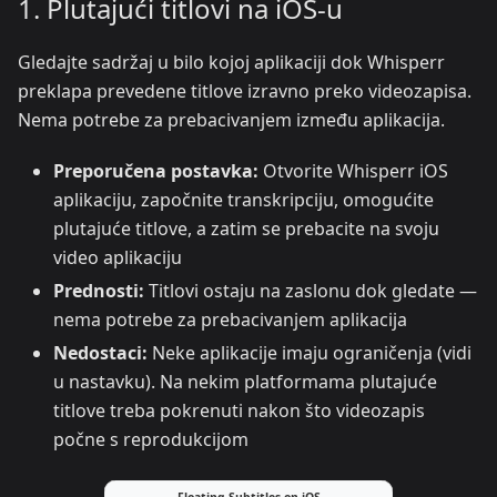
1. Plutajući titlovi na iOS-u
Gledajte sadržaj u bilo kojoj aplikaciji dok Whisperr
preklapa prevedene titlove izravno preko videozapisa.
Nema potrebe za prebacivanjem između aplikacija.
Preporučena postavka:
Otvorite Whisperr iOS
aplikaciju, započnite transkripciju, omogućite
plutajuće titlove, a zatim se prebacite na svoju
video aplikaciju
Prednosti:
Titlovi ostaju na zaslonu dok gledate —
nema potrebe za prebacivanjem aplikacija
Nedostaci:
Neke aplikacije imaju ograničenja (vidi
u nastavku). Na nekim platformama plutajuće
titlove treba pokrenuti nakon što videozapis
počne s reprodukcijom