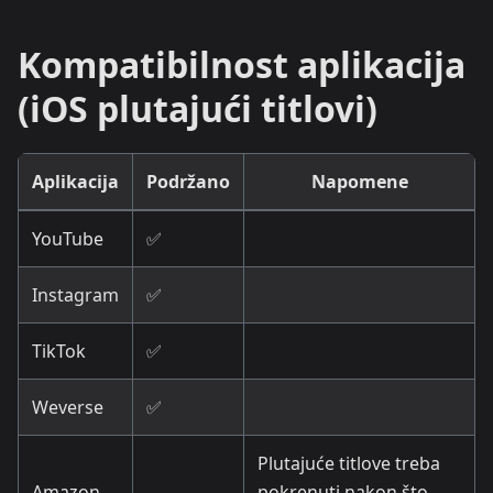
Kompatibilnost aplikacija
(iOS plutajući titlovi)
Aplikacija
Podržano
Napomene
YouTube
✅
Instagram
✅
TikTok
✅
Weverse
✅
Plutajuće titlove treba
Amazon
pokrenuti nakon što