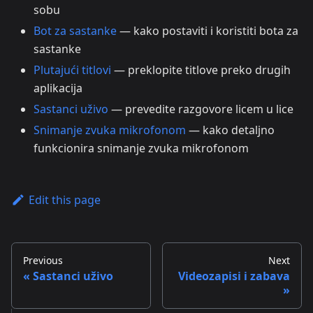
sobu
Bot za sastanke
— kako postaviti i koristiti bota za
sastanke
Plutajući titlovi
— preklopite titlove preko drugih
aplikacija
Sastanci uživo
— prevedite razgovore licem u lice
Snimanje zvuka mikrofonom
— kako detaljno
funkcionira snimanje zvuka mikrofonom
Edit this page
Previous
Next
Sastanci uživo
Videozapisi i zabava