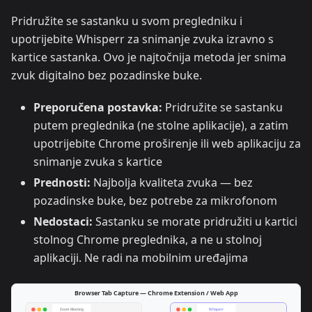
Pridružite se sastanku u svom pregledniku i
upotrijebite Whisperr za snimanje zvuka izravno s
kartice sastanka. Ovo je najtočnija metoda jer snima
zvuk digitalno bez pozadinske buke.
Preporučena postavka:
Pridružite se sastanku
putem preglednika (ne stolne aplikacije), a zatim
upotrijebite Chrome proširenje ili web aplikaciju za
snimanje zvuka s kartice
Prednosti:
Najbolja kvaliteta zvuka — bez
pozadinske buke, bez potrebe za mikrofonom
Nedostaci:
Sastanku se morate pridružiti u kartici
stolnog Chrome preglednika, a ne u stolnoj
aplikaciji. Ne radi na mobilnim uređajima