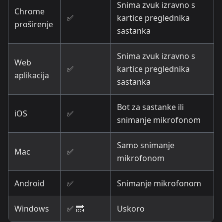
Snima zvuk izravno s
Chrome
✅
kartice preglednika
proširenje
sastanka
Snima zvuk izravno s
Web
✅
kartice preglednika
aplikacija
sastanka
Bot za sastanke ili
iOS
✅
snimanje mikrofonom
Samo snimanje
Mac
✅
mikrofonom
Android
✅
Snimanje mikrofonom
Windows
✅ 🔜
Uskoro