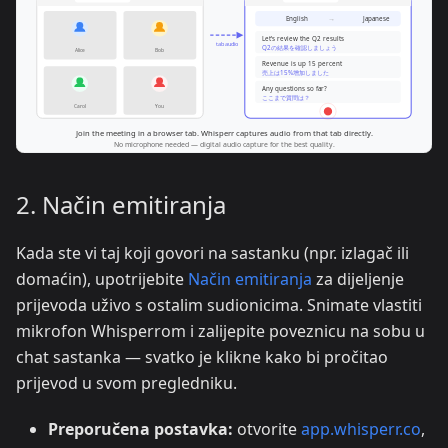
2. Način emitiranja
Kada ste vi taj koji govori na sastanku (npr. izlagač ili
domaćin), upotrijebite
Način emitiranja
za dijeljenje
prijevoda uživo s ostalim sudionicima. Snimate vlastiti
mikrofon Whisperrom i zalijepite poveznicu na sobu u
chat sastanka — svatko je klikne kako bi pročitao
prijevod u svom pregledniku.
Preporučena postavka:
otvorite
app.whisperr.co
,