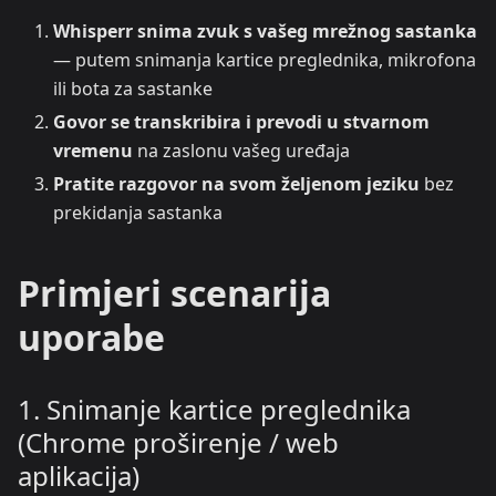
Whisperr snima zvuk s vašeg mrežnog sastanka
— putem snimanja kartice preglednika, mikrofona
ili bota za sastanke
Govor se transkribira i prevodi u stvarnom
vremenu
na zaslonu vašeg uređaja
Pratite razgovor na svom željenom jeziku
bez
prekidanja sastanka
Primjeri scenarija
uporabe
1. Snimanje kartice preglednika
(Chrome proširenje / web
aplikacija)