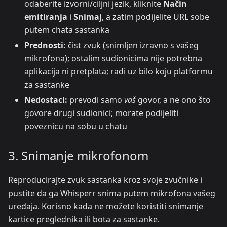
odaberite izvorni/ciljni jezik, kliknite
Način
emitiranja
i
Snimaj
, a zatim podijelite URL sobe
putem chata sastanka
Prednosti:
čist zvuk (snimljen izravno s vašeg
mikrofona); ostalim sudionicima nije potrebna
aplikacija ni pretplata; radi uz bilo koju platformu
za sastanke
Nedostaci:
prevodi samo
vaš
govor, a ne ono što
govore drugi sudionici; morate podijeliti
poveznicu na sobu u chatu
3. Snimanje mikrofonom
Reproducirajte zvuk sastanka kroz svoje zvučnike i
pustite da ga Whisperr snima putem mikrofona vašeg
uređaja. Korisno kada ne možete koristiti snimanje
kartice preglednika ili bota za sastanke.