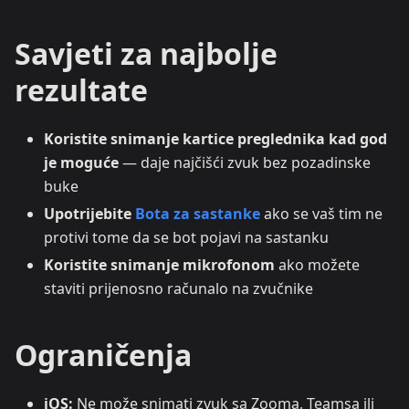
Savjeti za najbolje
rezultate
Koristite snimanje kartice preglednika kad god
je moguće
— daje najčišći zvuk bez pozadinske
buke
Upotrijebite
Bota za sastanke
ako se vaš tim ne
protivi tome da se bot pojavi na sastanku
Koristite snimanje mikrofonom
ako možete
staviti prijenosno računalo na zvučnike
Ograničenja
iOS:
Ne može snimati zvuk sa Zooma, Teamsa ili