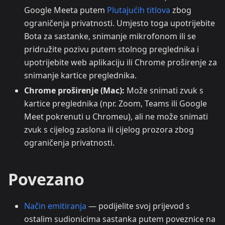
Google Meeta putem
Plutajućih titlova
zbog
ograničenja privatnosti. Umjesto toga upotrijebite
Bota za sastanke, snimanje mikrofonom ili se
pridružite pozivu putem stolnog preglednika i
upotrijebite web aplikaciju ili Chrome proširenje za
snimanje kartice preglednika.
Chrome proširenje (Mac):
Može snimati zvuk s
kartice preglednika (npr. Zoom, Teams ili Google
Meet pokrenuti u Chromeu), ali ne može snimati
zvuk s cijelog zaslona ili cijelog prozora zbog
ograničenja privatnosti.
Povezano
Način emitiranja
— podijelite svoj prijevod s
ostalim sudionicima sastanka putem poveznice na