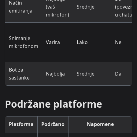
Način
(vaš
Srednje
(povezni
emitiranja
mikrofon)
u chatu)
Snimanje
Varira
Lako
Ne
mikrofonom
Bot za
Najbolja
Srednje
Da
sastanke
Podržane platforme
Platforma
Podržano
Napomene