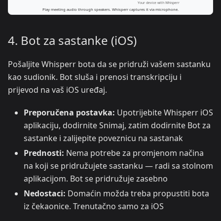
4. Bot za sastanke (iOS)
Pošaljite Whisperr bota da se pridruži vašem sastanku
kao sudionik. Bot sluša i prenosi transkripciju i
prijevod na vaš iOS uređaj.
Preporučena postavka:
Upotrijebite Whisperr iOS
aplikaciju, dodirnite Snimaj, zatim dodirnite Bot za
sastanke i zalijepite poveznicu na sastanak
Prednosti:
Nema potrebe za promjenom načina
na koji se pridružujete sastanku — radi sa stolnom
aplikacijom. Bot se pridružuje zasebno
Nedostaci:
Domaćin možda treba propustiti bota
iz čekaonice. Trenutačno samo za iOS