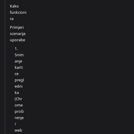
Kako
funkcioni
ra
Primjeri
scenarija
uporabe
1.
Snim
anje
karti
ce
pregl
edni
ka
(Chr
ome
proši
renje
/
web