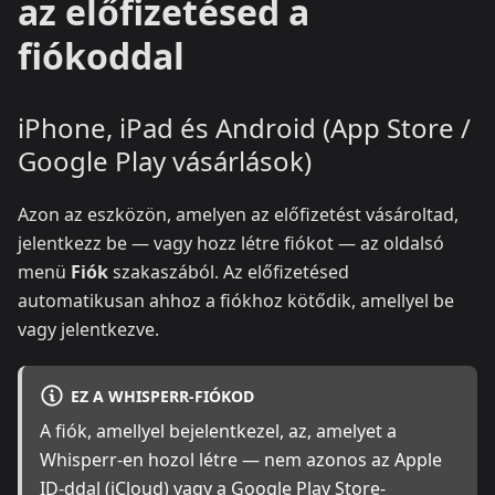
az előfizetésed a
fiókoddal
iPhone, iPad és Android (App Store /
Google Play vásárlások)
Azon az eszközön, amelyen az előfizetést vásároltad,
jelentkezz be — vagy hozz létre fiókot — az oldalsó
menü
Fiók
szakaszából. Az előfizetésed
automatikusan ahhoz a fiókhoz kötődik, amellyel be
vagy jelentkezve.
EZ A WHISPERR-FIÓKOD
A fiók, amellyel bejelentkezel, az, amelyet a
Whisperr-en hozol létre — nem azonos az Apple
ID-ddal (iCloud) vagy a Google Play Store-