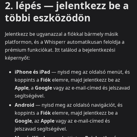
2. lépés — jelentkezz be a
többi eszközödön
Jelentkezz be ugyanazzal a fiókkal bármely másik
platformon, és a Whisperr automatikusan feloldja a
prémium funkciókat. Itt találod a bejelentkezési
képernyőt:
iPhone és iPad
— nyisd meg az oldalsó menüt, és
koppints a
Fiók
elemre, majd jelentkezz be az
Apple
, a
Google
vagy az e-mail-címed és jelszavad
segítségével.
Android
— nyisd meg az oldalsó navigációt, és
koppints a
Fiók
elemre, majd jelentkezz be a
Google
, az
Apple
vagy az e-mail-címed és
jelszavad segítségével.