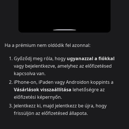
Ha a prémium nem oldódik fel azonnal:
Győződj meg róla, hogy
ugyanazzal a fiókkal
vagy bejelentkezve, amelyhez az előfizetésed
kapcsolva van.
iPhone-on, iPaden vagy Androidon koppints a
Vásárlások visszaállítása
lehetőségre az
előfizetési képernyőn.
Jelentkezz ki, majd jelentkezz be újra, hogy
frissüljön az előfizetésed állapota.