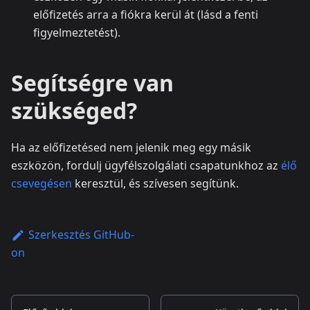
előfizetés arra a fiókra kerül át (lásd a fenti
figyelmeztetést).
Segítségre van
szükséged?
Ha az előfizetésed nem jelenik meg egy másik
eszközön, fordulj ügyfélszolgálati csapatunkhoz az
élő
csevegésen
keresztül, és szívesen segítünk.
Szerkesztés GitHub-
on