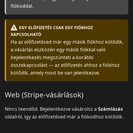
fiókoddal.
EGY ELŐFIZETÉS CSAK EGY FIÓKHOZ
KAPCSOLHATÓ
Ha az előfizetésed már egy másik fiókhoz kötődik,
a vásárlás eszközén egy másik fiókkal való
bejelentkezés megszünteti a korábbi
összekapcsolást — az előfizetés ahhoz a fiókhoz
kötődik, amely most be van jelentkezve.
Web (Stripe-vásárlások)
Nincs teendőd. Bejelentkezve vásárolsz a
Számlázás
oldalról, így az előfizetésed már a fiókodhoz kötődik.