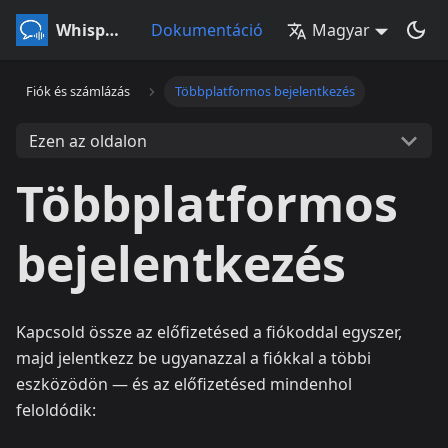
Whisperr
Dokumentáció
Magyar
Fiók és számlázás
Többplatformos bejelentkezés
Ezen az oldalon
Többplatformos
bejelentkezés
Kapcsold össze az előfizetésed a fiókoddal egyszer,
majd jelentkezz be ugyanazzal a fiókkal a többi
eszközödön — és az előfizetésed mindenhol
feloldódik: