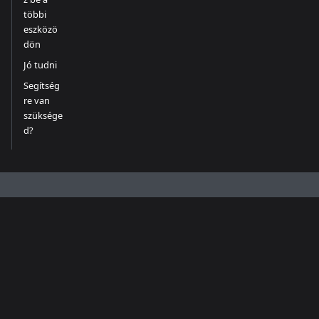
többi
eszközö
dön
Jó tudni
Segítség
re van
szüksége
d?
Dokumentáció
Közösség
Egyéb
Első lépések
Discord
GitHub
Útmutatók
Twitter
Hibaelhárítás
Copyright © 2026 Whisperr. Built with