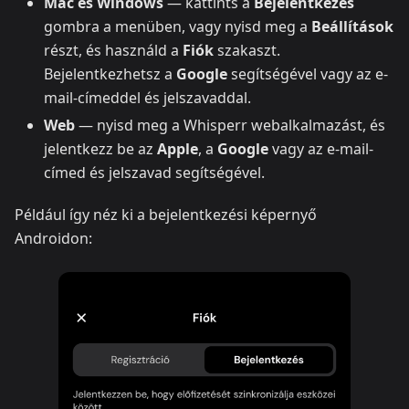
Mac és Windows
— kattints a
Bejelentkezés
gombra a menüben, vagy nyisd meg a
Beállítások
részt, és használd a
Fiók
szakaszt.
Bejelentkezhetsz a
Google
segítségével vagy az e-
mail-címeddel és jelszavaddal.
Web
— nyisd meg a Whisperr webalkalmazást, és
jelentkezz be az
Apple
, a
Google
vagy az e-mail-
címed és jelszavad segítségével.
Például így néz ki a bejelentkezési képernyő
Androidon: