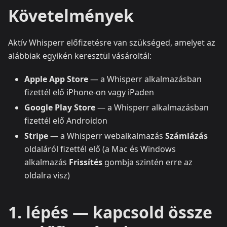
Követelmények
Aktív Whisperr előfizetésre van szükséged, amelyet az
alábbiak egyikén keresztül vásároltál:
Apple App Store
— a Whisperr alkalmazásban
fizettél elő iPhone-on vagy iPaden
Google Play Store
— a Whisperr alkalmazásban
fizettél elő Androidon
Stripe
— a Whisperr webalkalmazás
Számlázás
oldaláról fizettél elő (a Mac és Windows
alkalmazás
Frissítés
gombja szintén erre az
oldalra visz)
1. lépés — kapcsold össze