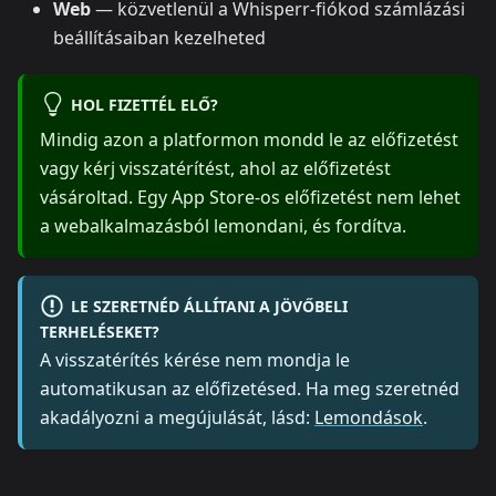
Web
— közvetlenül a Whisperr-fiókod számlázási
beállításaiban kezelheted
HOL FIZETTÉL ELŐ?
Mindig azon a platformon mondd le az előfizetést
vagy kérj visszatérítést, ahol az előfizetést
vásároltad. Egy App Store-os előfizetést nem lehet
a webalkalmazásból lemondani, és fordítva.
LE SZERETNÉD ÁLLÍTANI A JÖVŐBELI
TERHELÉSEKET?
A visszatérítés kérése nem mondja le
automatikusan az előfizetésed. Ha meg szeretnéd
akadályozni a megújulását, lásd:
Lemondások
.