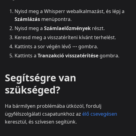
Nyisd meg a Whisperr webalkalmazást, és lépj a
Számlázás
menüpontra.
Nyisd meg a
Számlaelőzmények
részt.
Keresd meg a visszatéríteni kívánt terhelést.
Kattints a sor végén lévő
⋯
gombra.
Kattints a
Tranzakció visszatérítése
gombra.
Segítségre van
szükséged?
Ha bármilyen problémába ütközöl, fordulj
ügyfélszolgálati csapatunkhoz az
élő csevegésen
keresztül, és szívesen segítünk.