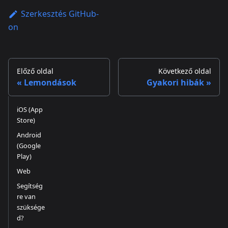
Szerkesztés GitHub-
on
Előző oldal
Következő oldal
Lemondások
Gyakori hibák
iOS (App
Store)
Android
(Google
Play)
Web
Segítség
re van
szüksége
d?