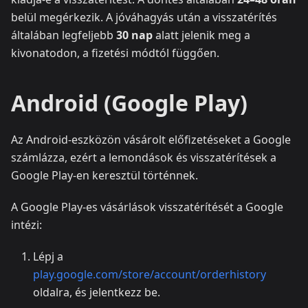
belül megérkezik. A jóváhagyás után a visszatérítés
általában legfeljebb
30 nap
alatt jelenik meg a
kivonatodon, a fizetési módtól függően.
Android (Google Play)
Az Android-eszközön vásárolt előfizetéseket a Google
számlázza, ezért a lemondások és visszatérítések a
Google Play-en keresztül történnek.
A Google Play-es vásárlások visszatérítését a Google
intézi:
Lépj a
play.google.com/store/account/orderhistory
oldalra, és jelentkezz be.