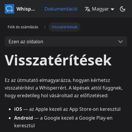
Whisperr
Dokumentáció
Magyar
Fiók és számlázás
Visszatérítések
Ezen az oldalon
Visszatérítések
Ez az útmutató elmagyarázza, hogyan kérhetsz
visszatérítést a Whisperrért. A lépések attól függnek,
hogy eredetileg hol vásároltad az előfizetésed:
iOS
— az Apple kezeli az App Store-on keresztül
Android
— a Google kezeli a Google Play-en
keresztül