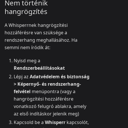
Nem történik
hangrögzítés
A Whisperrnek hangrögzítési
hozzáférésre van szüksége a
rendszerhang meghallásához. Ha
semmi nem íródik át:
Nyisd meg a
Rendszerbeállításokat
Lépj az
Adatvédelem és biztonság
> Képernyő- és rendszerhang-
felvétel
menüpontra (vagy a
hangrögzítési hozzáférésre
vonatkozó felugró ablakra, amely
az első indításkor jelenik meg)
Kapcsold be a
Whisperr
kapcsolót,