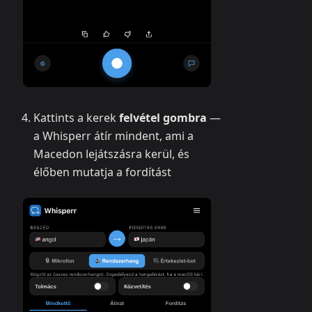
Kattints a kerek
felvétel gombra
—
a Whisperr átír mindent, ami a
Macedon lejátszásra kerül, és
élőben mutatja a fordítást