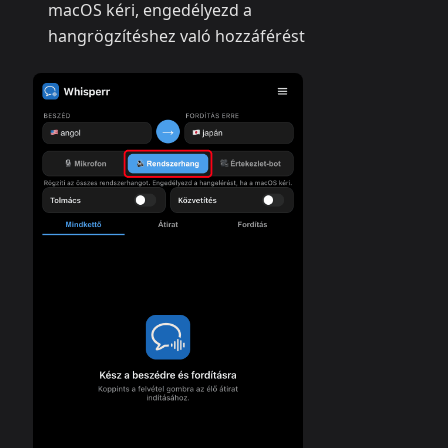
macOS kéri, engedélyezd a
hangrögzítéshez való hozzáférést