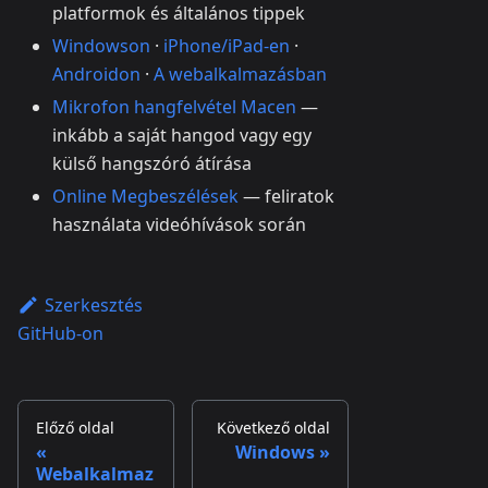
platformok és általános tippek
Windowson
·
iPhone/iPad-en
·
Androidon
·
A webalkalmazásban
Mikrofon hangfelvétel Macen
—
inkább a saját hangod vagy egy
külső hangszóró átírása
Online Megbeszélések
— feliratok
használata videóhívások során
Szerkesztés
GitHub-on
Előző oldal
Következő oldal
Windows
Webalkalmaz