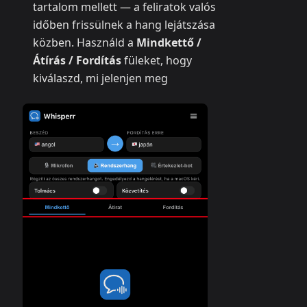
tartalom mellett — a feliratok valós
időben frissülnek a hang lejátszása
közben. Használd a
Mindkettő /
Átírás / Fordítás
füleket, hogy
kiválaszd, mi jelenjen meg