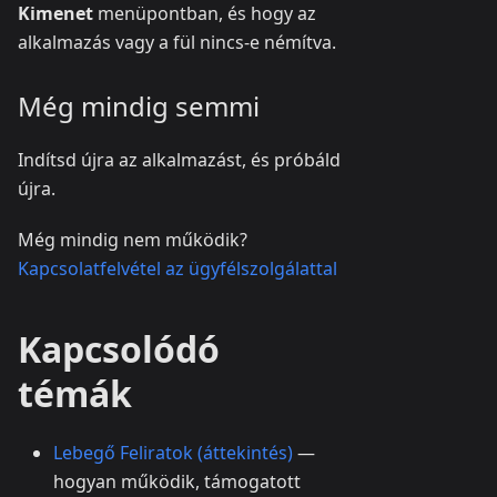
Kimenet
menüpontban, és hogy az
alkalmazás vagy a fül nincs-e némítva.
Még mindig semmi
Indítsd újra az alkalmazást, és próbáld
újra.
Még mindig nem működik?
Kapcsolatfelvétel az ügyfélszolgálattal
Kapcsolódó
témák
Lebegő Feliratok (áttekintés)
—
hogyan működik, támogatott