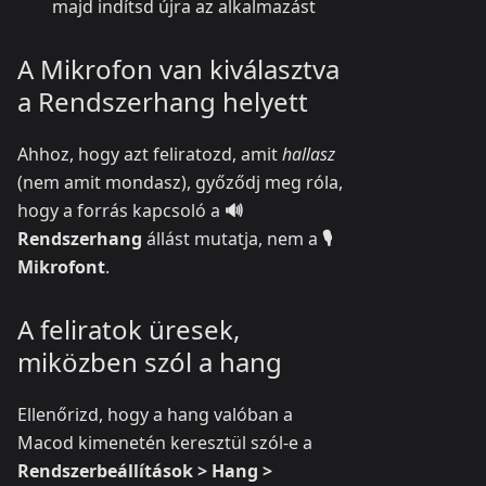
majd indítsd újra az alkalmazást
A Mikrofon van kiválasztva
a Rendszerhang helyett
Ahhoz, hogy azt feliratozd, amit
hallasz
(nem amit mondasz), győződj meg róla,
hogy a forrás kapcsoló a
🔊
Rendszerhang
állást mutatja, nem a
🎙️
Mikrofont
.
A feliratok üresek,
miközben szól a hang
Ellenőrizd, hogy a hang valóban a
Macod kimenetén keresztül szól-e a
Rendszerbeállítások > Hang >