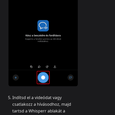
Indítsd el a videódat vagy
csatlakozz a hívásodhoz, majd
tartsd a Whisperr ablakát a