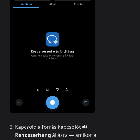
Kapcsold a forrás kapcsolót
🔊
Rendszerhang
állásra — amikor a