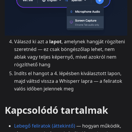
Válaszd ki azt a
lapot
, amelynek hangját rögzíteni
szeretnéd — ez csak böngészőlap lehet, nem
ablak vagy teljes képernyő, mivel azokról nem
rögzíthető hang
Indíts el hangot a 4. lépésben kiválasztott lapon,
majd váltsd vissza a Whisperr lapra — a feliratok
valós időben jelennek meg
Kapcsolódó tartalmak
Lebegő feliratok (áttekintő)
— hogyan működik,