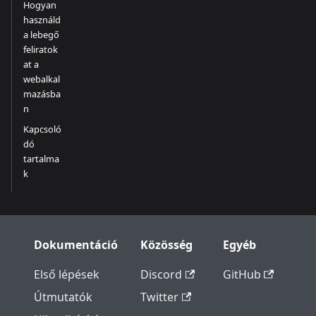
Hogyan
használd
a lebegő
feliratok
at a
webalkal
mazásba
n
Kapcsoló
dó
tartalma
k
Dokumentáció
Közösség
Egyéb
Első lépések
Discord
GitHub
Útmutatók
Twitter