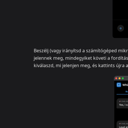
Beszélj (vagy irányítsd a számítógéped mikr
jelennek meg, mindegyiket követi a fordítá
kiválaszd, mi jelenjen meg, és kattints újra 