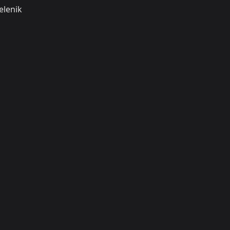
elenik