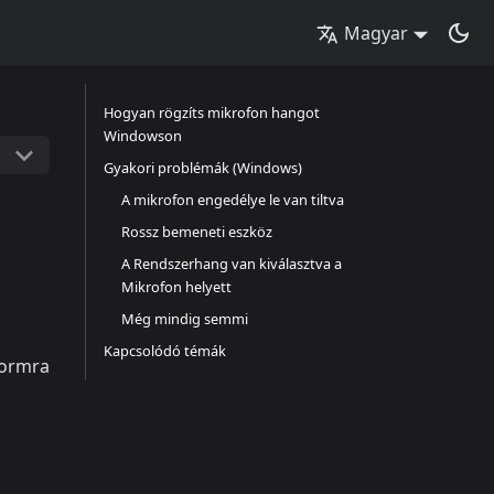
Magyar
Hogyan rögzíts mikrofon hangot
Windowson
Gyakori problémák (Windows)
A mikrofon engedélye le van tiltva
Rossz bemeneti eszköz
A Rendszerhang van kiválasztva a
Mikrofon helyett
Még mindig semmi
Kapcsolódó témák
formra