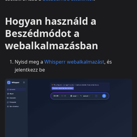
Hogyan használd a
Beszédmódot a
webalkalmazásban
Nyisd meg a
Whisperr webalkalmazást
, és
jelentkezz be