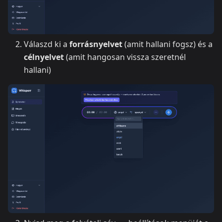
Válaszd ki a
forrásnyelvet
(amit hallani fogsz) és a
célnyelvet
(amit hangosan vissza szeretnél
hallani)