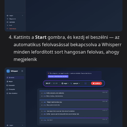
Kattints a
Start
gombra, és kezdj el beszélni — az
automatikus felolvasással bekapcsolva a Whisperr
minden lefordított sort hangosan felolvas, ahogy
megjelenik