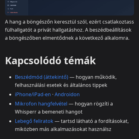
A hang a böngészőn keresztül szól, ezért csatlakoztass
fülhallgatót a privát hallgatáshoz. A beszédbeállítások
a böngészőben elmentődnek a következő alkalomra.
Kapcsolódó témák
Beszédmód (áttekintő)
— hogyan működik,
felhasználási esetek és általános tippek
iPhone/iPad-en
·
Androidon
Mikrofon hangfelvétel
— hogyan rögzíti a
Whisperr a bemeneti hangot
Lebegő feliratok
— tartsd látható a fordításokat,
miközben más alkalmazásokat használsz