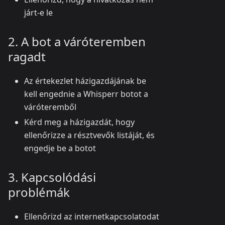
járt-e le
2. A bot a váróteremben
ragadt
Az értekezlet házigazdájának be
kell engednie a Whisperr botot a
váróteremből
Kérd meg a házigazdát, hogy
ellenőrizze a résztvevők listáját, és
engedje be a botot
3. Kapcsolódási
problémák
Ellenőrizd az internetkapcsolatodat