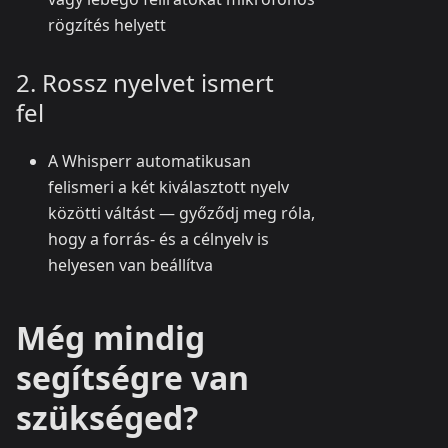
rögzítés helyett
2. Rossz nyelvet ismert
fel
A Whisperr automatikusan
felismeri a két kiválasztott nyelv
közötti váltást — győződj meg róla,
hogy a forrás- és a célnyelv is
helyesen van beállítva
Még mindig
segítségre van
szükséged?