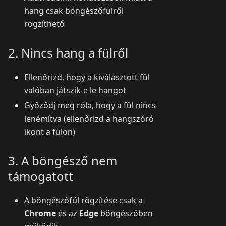
hang csak böngészőfülről
rögzíthető
2. Nincs hang a fülről
Ellenőrizd, hogy a kiválasztott fül
valóban játszik-e le hangot
Győződj meg róla, hogy a fül nincs
lenémítva (ellenőrizd a hangszóró
ikont a fülön)
3. A böngésző nem
támogatott
A böngészőfül rögzítése csak a
Chrome
és az
Edge
böngészőben