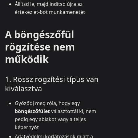
Állítsd le, majd indítsd újra az
értekezlet-bot munkamenetét
A böngészőfül
rögzítése nem
működik
1. Rossz rögzítési típus van
kiválasztva
Győződj meg róla, hogy egy
böngészőfület
választottál ki, nem
pedig egy ablakot vagy a teljes
képernyőt
Adatvédelmi korlátozások miatt a