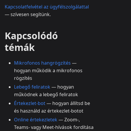
Kapcsolatfelvétel az ügyfélszolgálattal
— szívesen segítünk.
Kapcsolódó
témák
Mikrofonos hangrögzítés
—
hogyan működik a mikrofonos
rögzítés
Lebegő feliratok
— hogyan
működnek a lebegő feliratok
Értekezlet-bot
— hogyan állítsd be
és használd az értekezlet-botot
Online értekezletek
— Zoom-,
Teams- vagy Meet-hívások fordítása