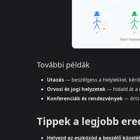
További példák
Utazás
— beszélgess a helyiekkel, kérde
Orvosi és jogi helyzetek
— hidald át a 
Konferenciák és rendezvények
— érts
Tippek a legjobb e
Helyezd az eszközöd a beszélő közelé