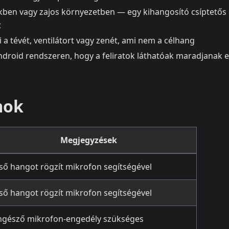
ben vagy zajos környezetben — egy kihangosító csíptetős
t
 a tévét, ventilátort vagy zenét, ami nem a célhang
ndroid rendszeren, hogy a feliratok láthatóak maradjanak 
mok
Megjegyzések
ső hangot rögzít mikrofon segítségével
ső hangot rögzít mikrofon segítségével
gésző mikrofon-engedély szükséges