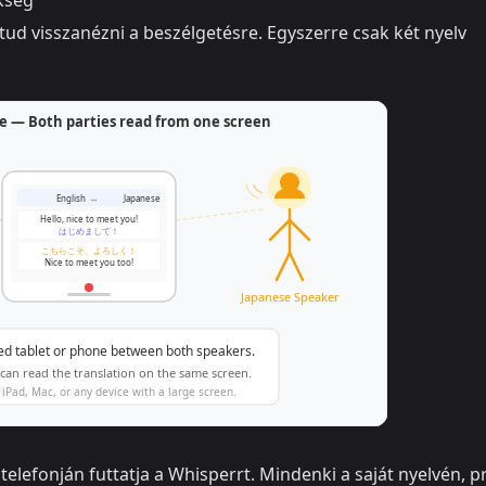
kség
ud visszanézni a beszélgetésre. Egyszerre csak két nyelv
elefonján futtatja a Whisperrt. Mindenki a saját nyelvén, pr