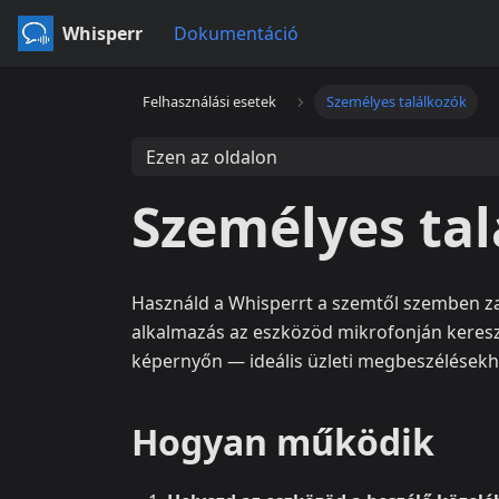
Whisperr
Dokumentáció
Felhasználási esetek
Személyes találkozók
Ezen az oldalon
Személyes ta
Használd a Whisperrt a szemtől szemben zajl
alkalmazás az eszközöd mikrofonján keresztü
képernyőn — ideális üzleti megbeszélésekh
Hogyan működik