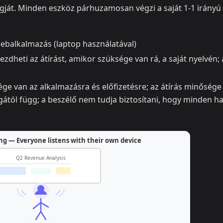
ngját. Minden eszköz párhuzamosan végzi a saját 1-1 irányú
ebalkalmazás (laptop használatával)
dheti az átírást, amikor szüksége van rá, a saját nyelvén; 
e van az alkalmazásra és előfizetésre; az átírás minősége
gától függ; a beszélő nem tudja biztosítani, hogy minden ha