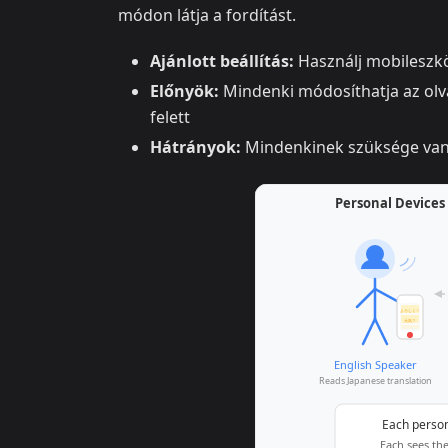
módon látja a fordítást.
Ajánlott beállítás:
Használj mobileszk
Előnyök:
Mindenki módosíthatja az olvas
felett
Hátrányok:
Mindenkinek szüksége van 