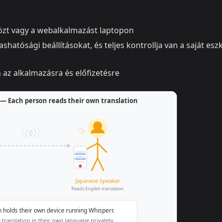
özt vagy a webalkalmazást laptopon
hatósági beállításokat, és teljes kontrollja van a saját esz
az alkalmazásra és előfizetésre