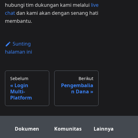
hubungi tim dukungan kami melalui
live
chat
dan kami akan dengan senang hati
membantu.
Sunting
halaman ini
Sebelum
Berikut
Login
Pengembalia
Multi-
n Dana
Platform
Dokumen
Komunitas
Lainnya