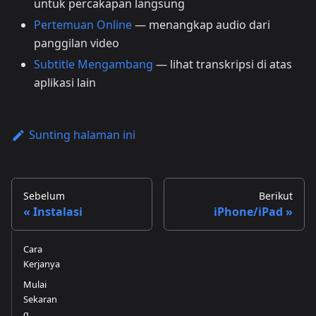
untuk percakapan langsung
Pertemuan Online
— menangkap audio dari
panggilan video
Subtitle Mengambang
— lihat transkripsi di atas
aplikasi lain
Sunting halaman ini
Sebelum
Berikut
Instalasi
iPhone/iPad
Cara
Kerjanya
Mulai
Sekaran
g