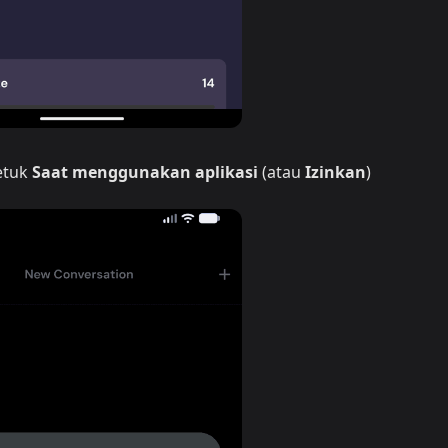
etuk
Saat menggunakan aplikasi
(atau
Izinkan
)