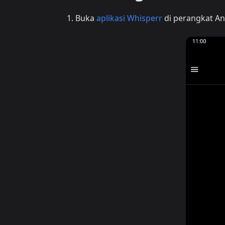
Buka
aplikasi Whisperr
di perangkat A