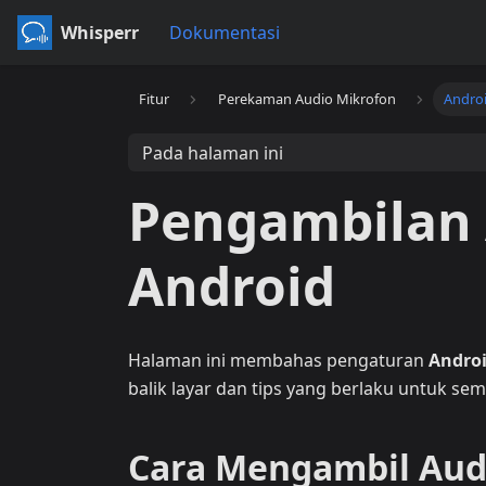
Whisperr
Dokumentasi
Fitur
Perekaman Audio Mikrofon
Andro
Pada halaman ini
Pengambilan 
Android
Halaman ini membahas pengaturan
Andro
balik layar dan tips yang berlaku untuk sem
Cara Mengambil Audi