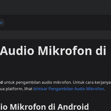
id
Audio Mikrofon di
id
untuk pengambilan audio mikrofon. Untuk cara kerjanya
ua platform, lihat
ikhtisar Pengambilan Audio Mikrofon
.
o Mikrofon di Android