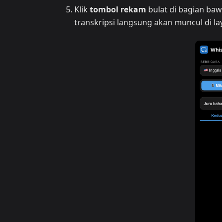
Klik
tombol rekam
bulat di bagian ba
transkripsi langsung akan muncul di la