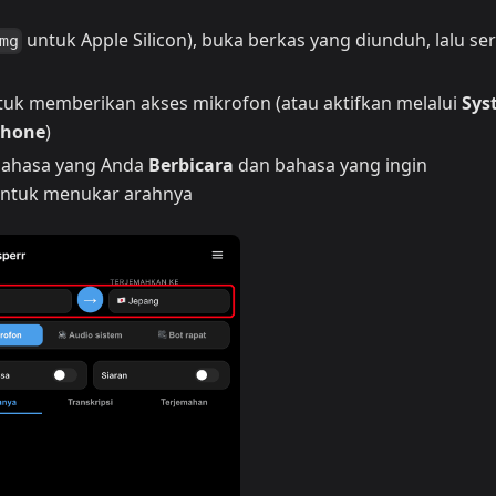
untuk Apple Silicon), buka berkas yang diunduh, lalu se
mg
uk memberikan akses mikrofon (atau aktifkan melalui
Sys
ophone
)
h bahasa yang Anda
Berbicara
dan bahasa yang ingin
ntuk menukar arahnya