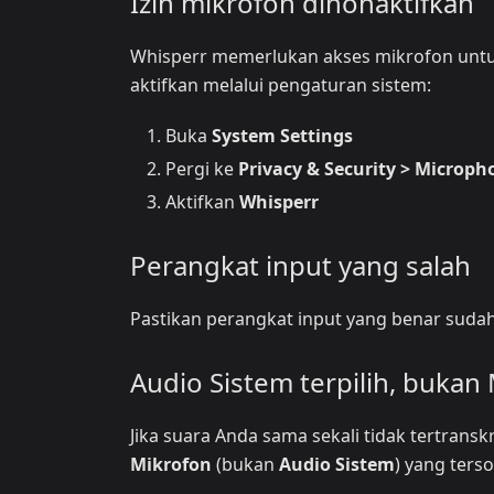
Izin mikrofon dinonaktifkan
Whisperr memerlukan akses mikrofon untuk 
aktifkan melalui pengaturan sistem:
Buka
System Settings
Pergi ke
Privacy & Security > Microph
Aktifkan
Whisperr
Perangkat input yang salah
Pastikan perangkat input yang benar sudah 
Audio Sistem terpilih, bukan
Jika suara Anda sama sekali tidak tertransk
Mikrofon
(bukan
Audio Sistem
) yang terso