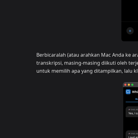
Berbicaralah (atau arahkan Mac Anda ke a
transkripsi, masing-masing diikuti oleh t
untuk memilih apa yang ditampilkan, lalu k