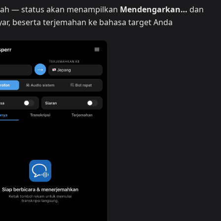
wah — status akan menampilkan
Mendengarkan…
dan
yar, beserta terjemahan ke bahasa target Anda