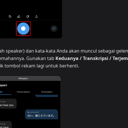
rah speaker) dan kata-kata Anda akan muncul sebagai gel
erjemahannya. Gunakan tab
Keduanya / Transkripsi / Terje
lik tombol rekam lagi untuk berhenti.