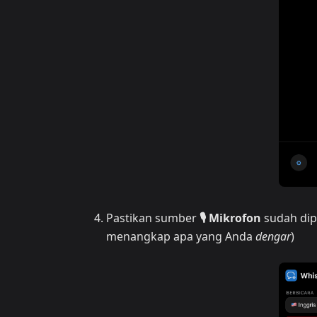
Pastikan sumber
🎙️ Mikrofon
sudah dipi
menangkap apa yang Anda
dengar
)