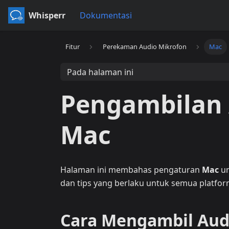
Whisperr
Dokumentasi
Fitur
Perekaman Audio Mikrofon
Mac
Pada halaman ini
Pengambilan 
Mac
Halaman ini membahas pengaturan
Mac
un
dan tips yang berlaku untuk semua platform
Cara Mengambil Aud