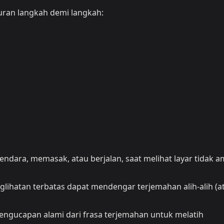
uran langkah demi langkah:
ndara, memasak, atau berjalan, saat melihat layar tidak 
ihatan terbatas dapat mendengar terjemahan alih-alih (a
ngucapan alami dari frasa terjemahan untuk melatih