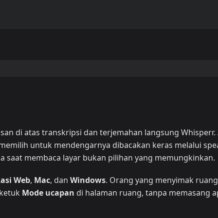
an di atas transkripsi dan terjemahan langsung Whisperr.
memilih untuk mendengarnya dibacakan keras melalui spe
a saat membaca layar bukan pilihan yang memungkinkan.
kasi Web
,
Mac
, dan
Windows
. Orang yang menyimak ruang
 ketuk
Mode ucapan
di halaman ruang, tanpa memasang a