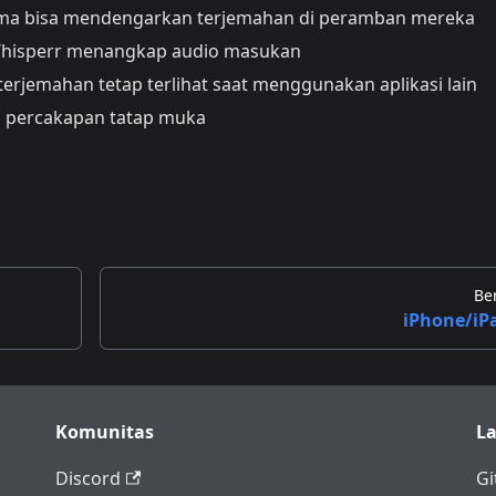
a bisa mendengarkan terjemahan di peramban mereka
hisperr menangkap audio masukan
rjemahan tetap terlihat saat menggunakan aplikasi lain
 percakapan tatap muka
Be
iPhone/iP
Komunitas
L
Discord
Gi