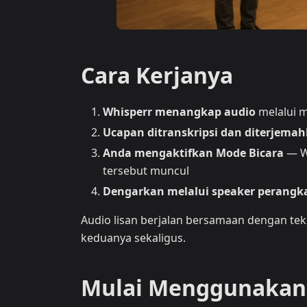
Cara Kerjanya
Whisperr menangkap audio
melalui 
Ucapan ditranskripsi dan diterjema
Anda mengaktifkan Mode Bicara
— Wh
tersebut muncul
Dengarkan melalui speaker perangk
Audio lisan berjalan bersamaan dengan te
keduanya sekaligus.
Mulai Menggunakan