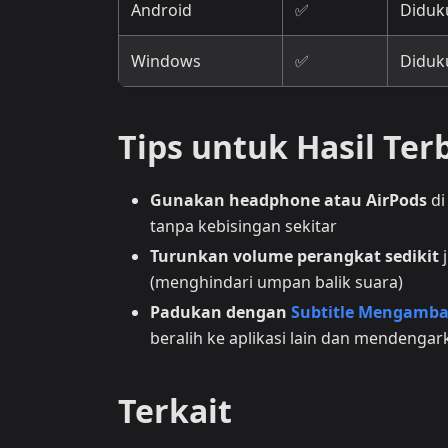
Android
✅
Diduk
Windows
✅
Diduk
Tips untuk Hasil Ter
Gunakan headphone atau AirPods
di
tanpa kebisingan sekitar
Turunkan volume perangkat sedikit
j
(menghindari umpan balik suara)
Padukan dengan
Subtitle Mengamb
beralih ke aplikasi lain dan mendengar
Terkait