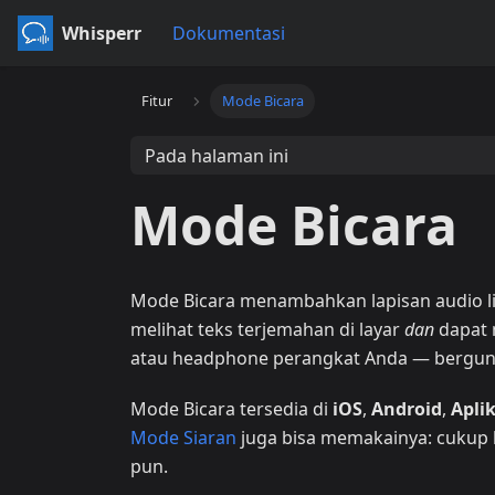
Whisperr
Dokumentasi
Fitur
Mode Bicara
Pada halaman ini
Mode Bicara
Mode Bicara menambahkan lapisan audio lis
melihat teks terjemahan di layar
dan
dapat 
atau headphone perangkat Anda — bergun
Mode Bicara tersedia di
iOS
,
Android
,
Apli
Mode Siaran
juga bisa memakainya: cukup
pun.