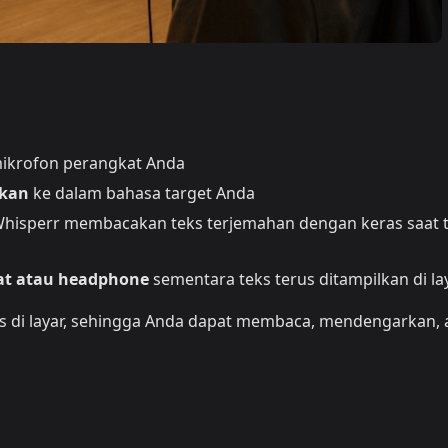
mikrofon perangkat Anda
hkan
ke dalam bahasa target Anda
isperr membacakan teks terjemahan dengan keras saat 
at atau headphone
sementara teks terus ditampilkan di la
ks di layar, sehingga Anda dapat membaca, mendengarkan, 