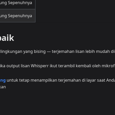
ung Sepenuhnya
ung Sepenuhnya
baik
 lingkungan yang bising — terjemahan lisan lebih mudah dii
ika output lisan Whisperr ikut terambil kembali oleh mikro
ang
untuk tetap menampilkan terjemahan di layar saat And
kan