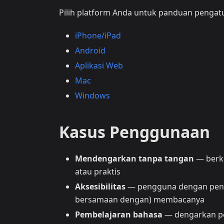
Pilih platform Anda untuk panduan pengat
iPhone/iPad
Android
Aplikasi Web
Mac
Windows
Kasus Penggunaan
Mendengarkan tanpa tangan
— berke
atau praktis
Aksesibilitas
— pengguna dengan pengl
bersamaan dengan) membacanya
Pembelajaran bahasa
— dengarkan pe