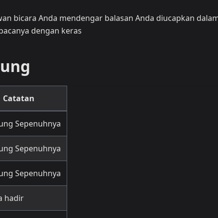
wan bicara Anda mendengar balasan Anda diucapkan dala
bacanya dengan keras
kung
Catatan
ung Sepenuhnya
ung Sepenuhnya
ung Sepenuhnya
a hadir