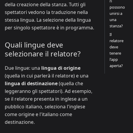
ri
della creazione della stanza. Tutti gli
possono
spettatori vedono la traduzione nella
unirsi a
stessa lingua. La selezione della lingua
una
stanza?
per singolo spettatore è in programma.
Il
relatore
Quali lingue deve
deve
selezionare il relatore?
tenere
l'app
aperta?
Due lingue: una
lingua di origine
(quella in cui parlerà il relatore) e una
lingua di destinazione
(quella che
leggeranno gli spettatori). Ad esempio,
se il relatore presenta in inglese a un
pubblico italiano, seleziona l'inglese
come origine e l'italiano come
destinazione.