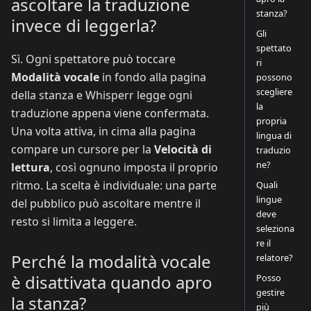
ascoltare la traduzione
stanza?
invece di leggerla?
Gli
spettato
Sì. Ogni spettatore può toccare
ri
Modalità vocale
in fondo alla pagina
possono
scegliere
della stanza e Whisperr legge ogni
la
traduzione appena viene confermata.
propria
Una volta attiva, in cima alla pagina
lingua di
compare un cursore per la
Velocità di
traduzio
ne?
lettura
, così ognuno imposta il proprio
ritmo. La scelta è individuale: una parte
Quali
lingue
del pubblico può ascoltare mentre il
deve
resto si limita a leggere.
seleziona
re il
Perché la modalità vocale
relatore?
è disattivata quando apro
Posso
gestire
la stanza?
più