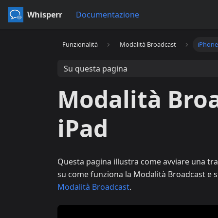
Whisperr
Documentazione
Funzionalità
Modalità Broadcast
iPhone
Su questa pagina
Modalità Broa
iPad
Questa pagina illustra come avviare una tr
su come funziona la Modalità Broadcast e su
Modalità Broadcast
.