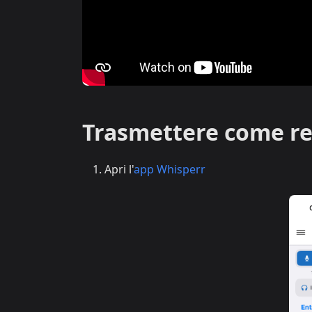
Trasmettere come re
Apri l'
app Whisperr