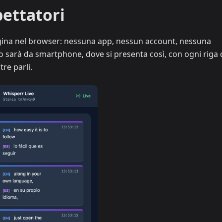
pettatori
pagina nel browser: nessuna app, nessun account, nessuna
o sarà da smartphone, dove si presenta così, con ogni riga 
re parli.