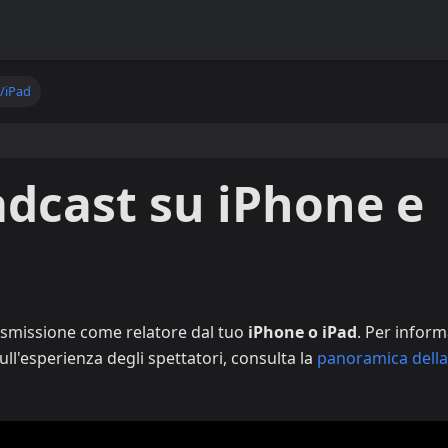
/iPad
dcast su iPhone e
asmissione come relatore dal tuo
iPhone o iPad
. Per inform
ll'esperienza degli spettatori, consulta la
panoramica della