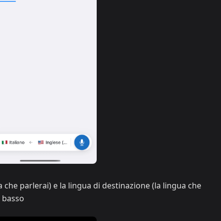
a che parlerai) e la lingua di destinazione (la lingua che
n basso