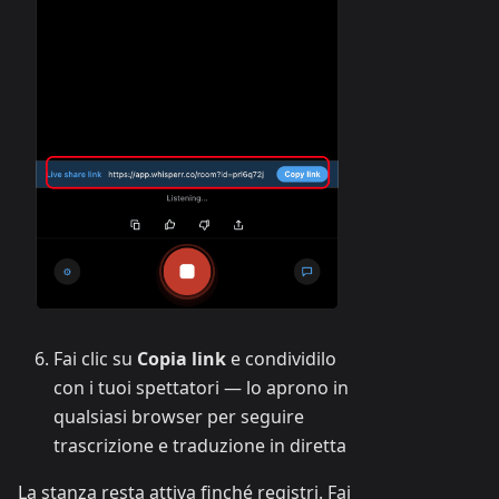
Fai clic su
Copia link
e condividilo
con i tuoi spettatori — lo aprono in
qualsiasi browser per seguire
trascrizione e traduzione in diretta
La stanza resta attiva finché registri. Fai