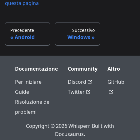
questa pagina
Precedente
Successivo
Android
Windows
Documentazione
Community
Altro
Per iniziare
Discord
GitHub
Guide
Twitter
Risoluzione dei
problemi
Copyright © 2026 Whisperr. Built with
Docusaurus.