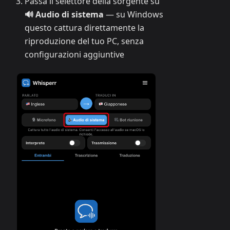
Passa il selettore della sorgente su
🔊 Audio di sistema
— su Windows
questo cattura direttamente la
riproduzione del tuo PC, senza
configurazioni aggiuntive