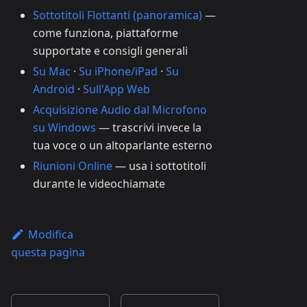
Sottotitoli Flottanti (panoramica)
—
come funziona, piattaforme
supportate e consigli generali
Su Mac
·
Su iPhone/iPad
·
Su
Android
·
Sull'App Web
Acquisizione Audio dal Microfono
su Windows
— trascrivi invece la
tua voce o un altoparlante esterno
Riunioni Online
— usa i sottotitoli
durante le videochiamate
Modifica
questa pagina