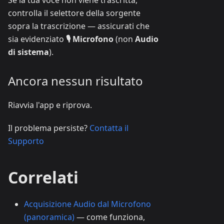
Se la tua voce non viene trascritta,
controlla il selettore della sorgente
sopra la trascrizione — assicurati che
sia evidenziato
🎙️ Microfono
(non
Audio
di sistema
).
Ancora nessun risultato
Riavvia l'app e riprova.
Il problema persiste?
Contatta il
Supporto
Correlati
Acquisizione Audio dal Microfono
(panoramica)
— come funziona,