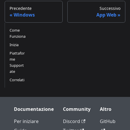
Precedente
Successivo
Windows
App Web
Come
Funziona
Inizia
Piattafor
me
Support
ate
Correlati
Documentazione
Community
Altro
Per iniziare
Discord
GitHub