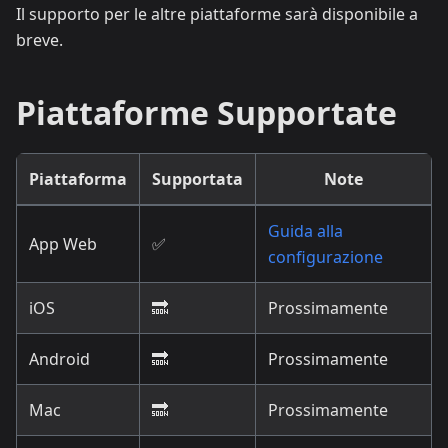
Il supporto per le altre piattaforme sarà disponibile a
breve.
Piattaforme Supportate
Piattaforma
Supportata
Note
Guida alla
App Web
✅
configurazione
iOS
🔜
Prossimamente
Android
🔜
Prossimamente
Mac
🔜
Prossimamente