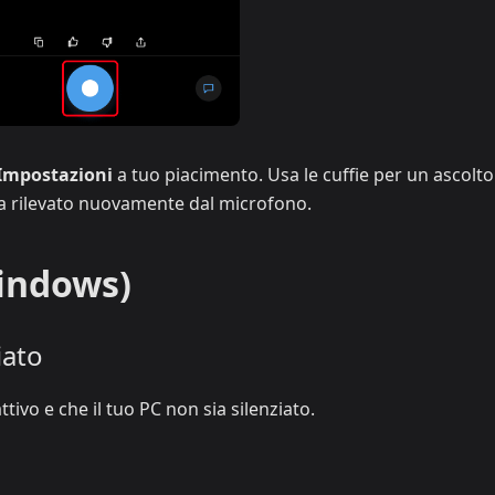
Impostazioni
a tuo piacimento. Usa le cuffie per un ascolto
ga rilevato nuovamente dal microfono.
indows)
iato
ttivo e che il tuo PC non sia silenziato.