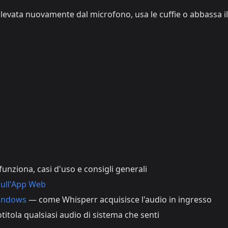
ilevata nuovamente dal microfono, usa le cuffie o abbassa il
nziona, casi d'uso e consigli generali
Sull'App Web
Windows
— come Whisperr acquisisce l'audio in ingresso
itola qualsiasi audio di sistema che senti