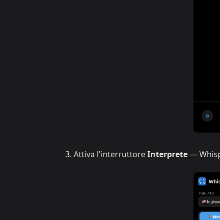
Attiva l'interruttore
Interprete
— Whispe