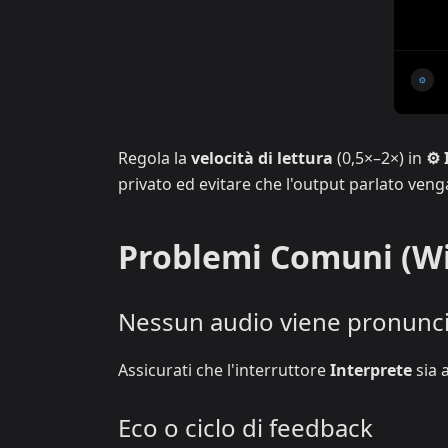
Regola la
velocità di lettura
(0,5×–2×) in
⚙ 
privato ed evitare che l'output parlato ven
Problemi Comuni (W
Nessun audio viene pronunc
Assicurati che l'interruttore
Interprete
sia a
Eco o ciclo di feedback