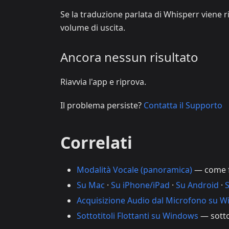
Se la traduzione parlata di Whisperr viene r
volume di uscita.
Ancora nessun risultato
Riavvia l'app e riprova.
Il problema persiste?
Contatta il Supporto
Correlati
Modalità Vocale (panoramica)
— come fu
Su Mac
·
Su iPhone/iPad
·
Su Android
·
Acquisizione Audio dal Microfono su 
Sottotitoli Flottanti su Windows
— sottot