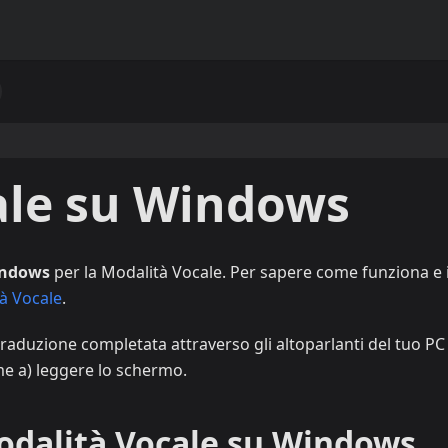
ale su Windows
ndows
per la Modalità Vocale. Per sapere come funziona e i
à Vocale
.
raduzione completata attraverso gli altoparlanti del tuo PC 
eme a) leggere lo schermo.
Modalità Vocale su Windows