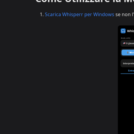
Scarica Whisperr per Windows
se non l