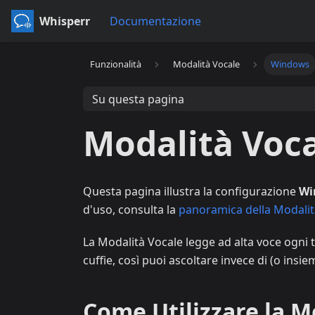
Whisperr
Documentazione
Funzionalità
Modalità Vocale
Windows
Su questa pagina
Modalità Voc
Questa pagina illustra la configurazione
Wi
d'uso, consulta la
panoramica della Modalit
La Modalità Vocale legge ad alta voce ogni t
cuffie, così puoi ascoltare invece di (o insi
Come Utilizzare la 