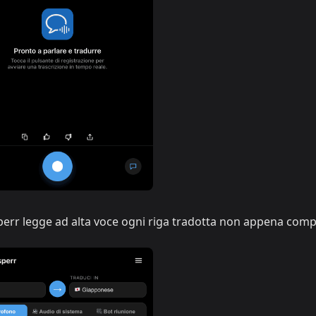
rr legge ad alta voce ogni riga tradotta non appena com