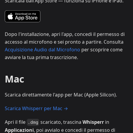
Scaricala dall'App Store — funziona su iPhone e iPad.
Dopo l'installazione, apri l'app, concedi il permesso di
accesso al microfono e sei pronto a partire. Consulta
Acquisizione Audio dal Microfono
per scoprire come
avviare la tua prima trascrizione.
Mac
Scarica direttamente l'app per Mac (Apple Silicon).
Scarica Whisperr per Mac →
Apri il file
scaricato, trascina
Whisperr
in
.dmg
Applicazioni
, poi avvialo e concedi il permesso di