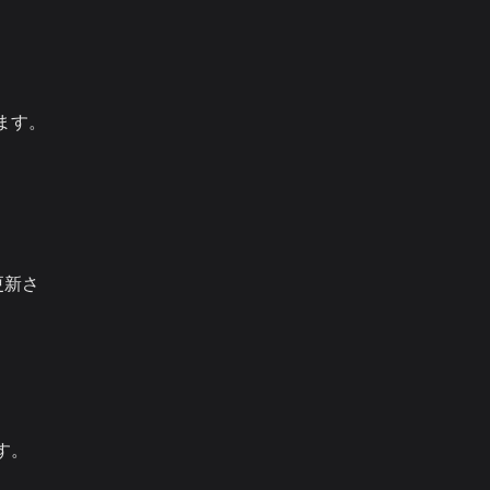
ます。
更新さ
す。