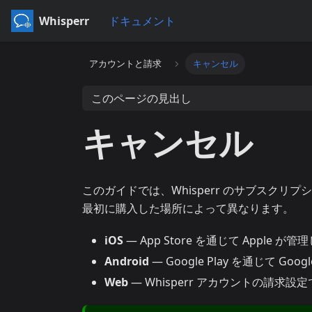
Whisperr
ドキュメント
アカウントと請求
キャンセル
このページの見出し
キャンセル
このガイドでは、Whisperr のサブスク
最初に購入した場所によって異なります。
iOS
— App Store を通じて Apple が管
Android
— Google Play を通じて Go
Web
— Whisperr アカウントの請求