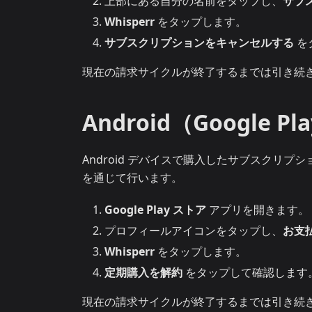
上部にある自分の名前をタップし、
サブ
Whisperr
をタップします。
サブスクリプションをキャンセルする
を
現在の請求サイクルが終了するまでは引き続
Android（Google Pl
Android デバイスで購入したサブスクリプション
を通じて行います。
Google Play ストア
アプリを開きます。
プロフィールアイコンをタップし、
お支
Whisperr
をタップします。
定期購入を解約
をタップして確認します
現在の請求サイクルが終了するまでは引き続