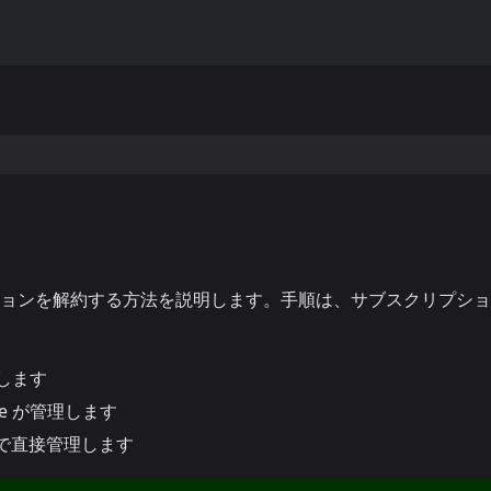
リプションを解約する方法を説明します。手順は、サブスクリプシ
理します
ogle が管理します
設定で直接管理します