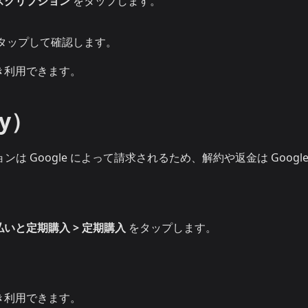
スクリプション
をタップします。
タップして確認します。
き利用できます。
ay）
は Google によって請求されるため、解約や返金は Google P
払いと定期購入 > 定期購入
をタップします。
。
き利用できます。