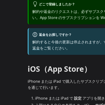
どこで登録しましたか？
解約や返金のリクエストは、必ずサブスク
い。App Store のサブスクリプション
返金をお探しですか？
解約すると今後の更新は停止されますが、
返金
をご覧ください。
iOS（App Store）
iPhone または iPad で購入したサブスクリプ
を通じて行います。
iPhone または iPad で
設定
アプリを開き