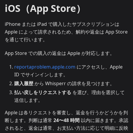
iOS（App Store）
iPhone または iPad で購入したサブスクリプションは
Apple によって請求されるため、解約や返金は App Store
を通じて行います。
App Store での購入の返金は Apple が対応します。
reportaproblem.apple.com
にアクセスし、Apple
ID でサインインします。
購入履歴
から Whisperr の請求を見つけます。
払い戻しをリクエストする
を選び、理由を選択して
送信します。
Apple は各リクエストを審査し、返金を行うかどうかを判
断します。判断は通常
24〜48 時間
以内に届きます。承認
されると、返金は通常、お支払い方法に応じて明細に反映