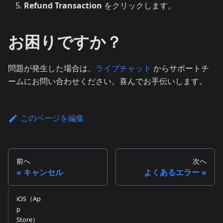
Refund Transaction
をクリックします。
お困りですか？
問題が発生した場合は、
ライブチャット
からサポートチ
ームにお問い合わせください。喜んでお手伝いします。
このページを編集
前へ
次へ
キャンセル
よくあるエラー
iOS（Ap
p
Store）