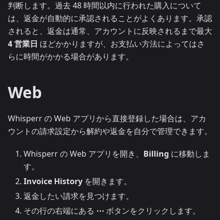
判断します。過去 48 時間以内に行われた購入について
は、返金が自動的に承認されることがよくあります。承認
されると、返金は通常、アカウントに反映されるまで最大
4 営業日
ほどかかりますが、お支払い方法によってはさ
らに時間がかかる場合があります。
Web
Whisperr の Web アプリから直接登録した場合は、アカ
ウントの請求設定から解約や返金を自分で管理できます。
Whisperr の Web アプリを開き、
Billing
に移動しま
す。
Invoice History
を開きます。
返金したい請求を見つけます。
その行の右端にある
⋯
ボタンをクリックします。