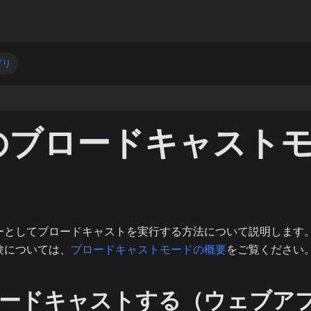
プリ
のブロードキャスト
ーとしてブロードキャストを実行する方法について説明します
験については、
ブロードキャストモードの概要
をご覧ください
ードキャストする（ウェブア