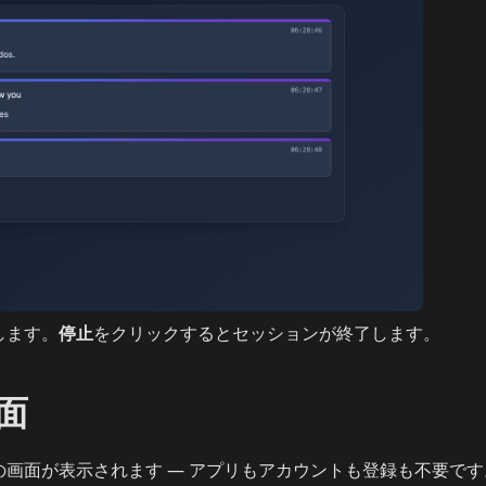
します。
停止
をクリックするとセッションが終了します。
面
画面が表示されます — アプリもアカウントも登録も不要です