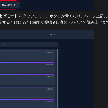
上げモード
をタップします。ボタンが青くなり、ページ上部
るたびに Whisperr が視聴者自身のデバイスで読み上げま