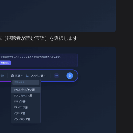
語
（視聴者が読む言語）を選択します