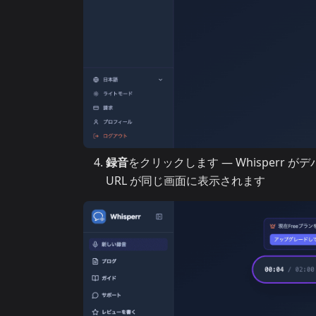
録音
をクリックします — Whisper
URL が同じ画面に表示されます