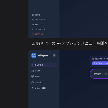
録音バーの
•••
オプションメニューを開き