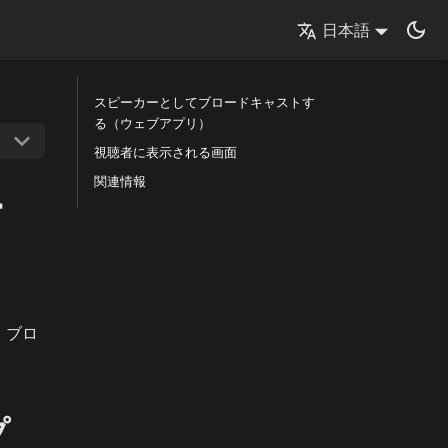
日本語
スピーカーとしてブロードキャストす
る（ウェブアプリ）
視聴者に表示される画面
モ
関連情報
。ブロ
。
プ