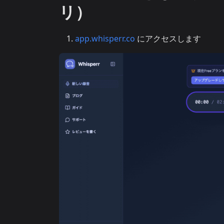
リ）
app.whisperr.co
にアクセスします