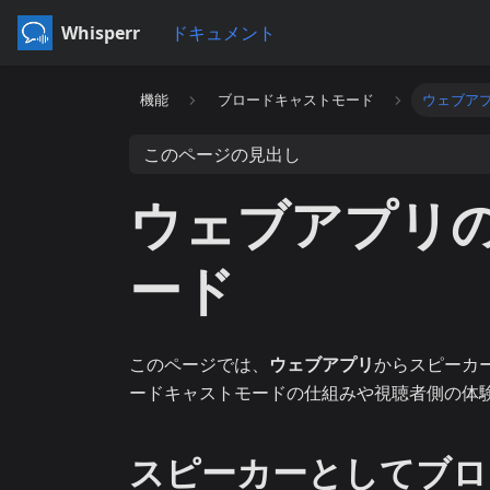
Whisperr
ドキュメント
機能
ブロードキャストモード
ウェブア
このページの見出し
ウェブアプリ
ード
このページでは、
ウェブアプリ
からスピーカ
ードキャストモードの仕組みや視聴者側の体
スピーカーとしてブロ