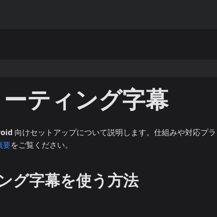
フローティング字幕
oid
向けセットアップについて説明します。仕組みや対応プラ
概要
をご覧ください。
ティング字幕を使う方法