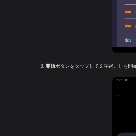
開始
ボタンをタップして文字起こしを開