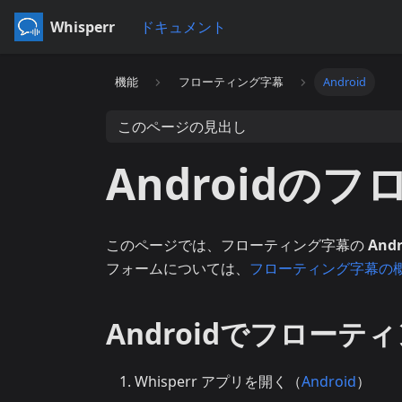
Whisperr
ドキュメント
機能
フローティング字幕
Android
このページの見出し
Androidの
このページでは、フローティング字幕の
Andr
フォームについては、
フローティング字幕の
Androidでフロー
Whisperr アプリを開く（
Android
）