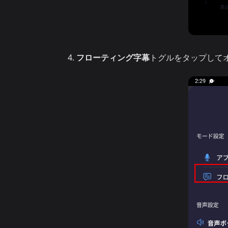
フローティング字幕
トグルをタップして