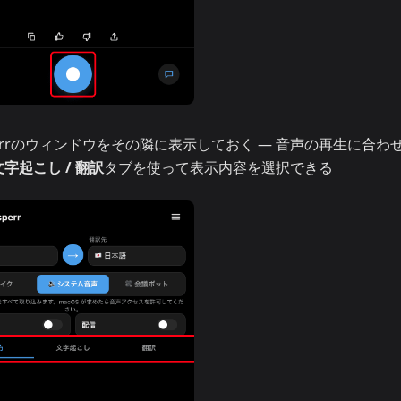
errのウィンドウをその隣に表示しておく — 音声の再生に合わ
文字起こし / 翻訳
タブを使って表示内容を選択できる