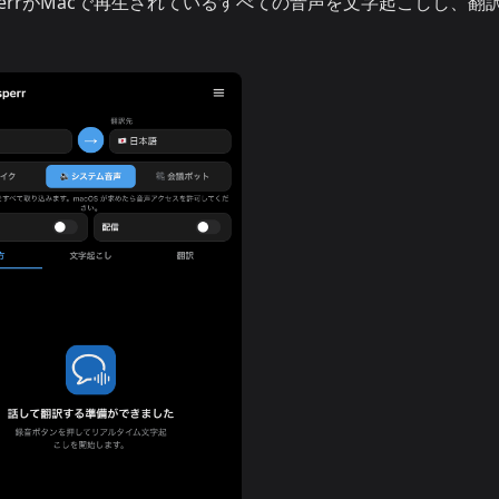
sperrがMacで再生されているすべての音声を文字起こしし、翻