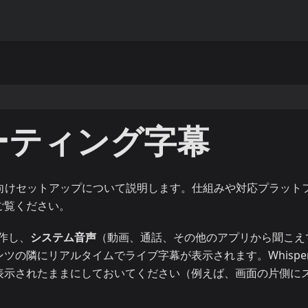
ーティング字幕
向けセットアップについて説明します。仕組みや対応プラット
ご覧ください。
動作し、
システム音声
（動画、通話、その他のアプリから聞こえ
の隣にリアルタイムでライブ字幕が表示されます。Whisper
表示されたままにしておいてください（例えば、画面の片側に