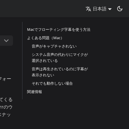
日本語
Macでフローティング字幕を使う方法
よくある問題（Mac）
音声がキャプチャされない
システム音声の代わりにマイクが
選択されている
音声は再生されているのに字幕が
表示されない
フォー
それでも動作しない場合
関連情報
てくる
rのウ
スナッ