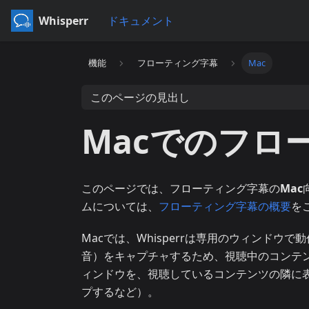
Whisperr
ドキュメント
機能
フローティング字幕
Mac
このページの見出し
Macでのフロ
このページでは、フローティング字幕の
Mac
ムについては、
フローティング字幕の概要
を
Macでは、Whisperrは専用のウィンドウで
音）をキャプチャするため、視聴中のコンテンツ
ィンドウを、視聴しているコンテンツの隣に
プするなど）。