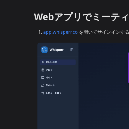
Webアプリでミーテ
app.whisperr.co
を開いてサインインす