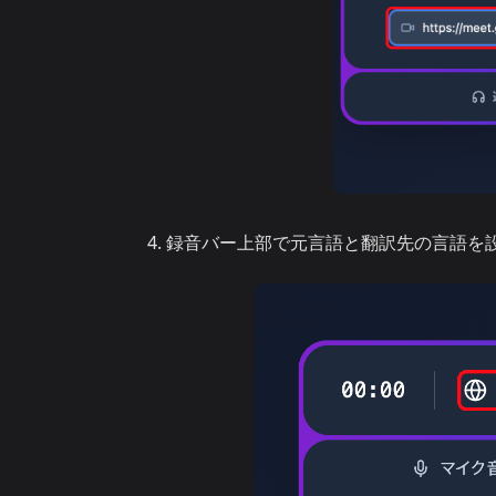
録音バー上部で元言語と翻訳先の言語を