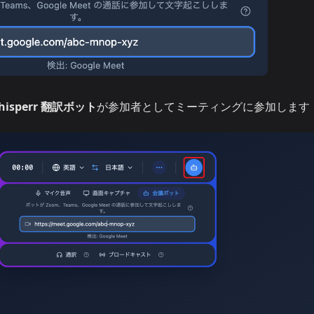
hisperr 翻訳ボット
が参加者としてミーティングに参加します