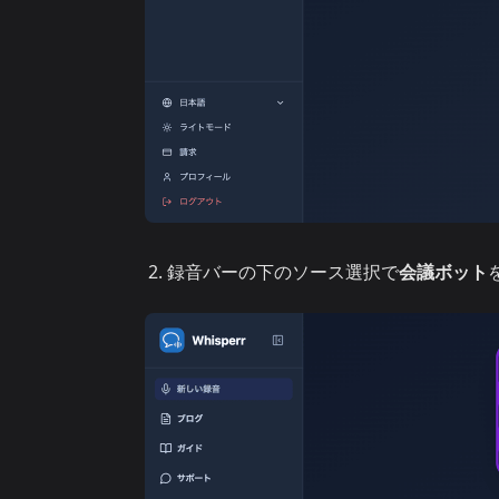
録音バーの下のソース選択で
会議ボット