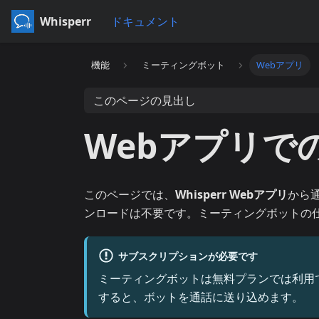
Whisperr
ドキュメント
機能
ミーティングボット
Webアプリ
このページの見出し
Webアプリで
このページでは、
Whisperr Webアプリ
から
ンロードは不要です。ミーティングボットの
サブスクリプションが必要です
ミーティングボットは無料プランでは利用
すると、ボットを通話に送り込めます。