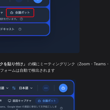
のリンクを貼り付け」
の欄にミーティングリンク（Zoom・Teams・
ラットフォームは自動で検出されます