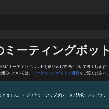
のミーティングボッ
通話にミーティングボットを送り込む方法について説明します
仕組みについては、
ミーティングボットの概要
をご覧ください
できません。アプリ内で（
アップグレード
/
請求
）アップグレ