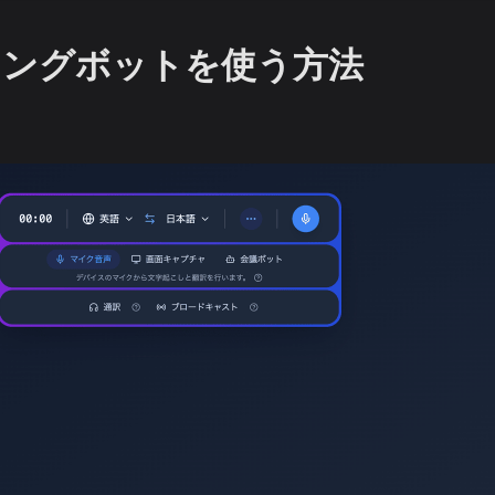
ィングボットを使う方法
る