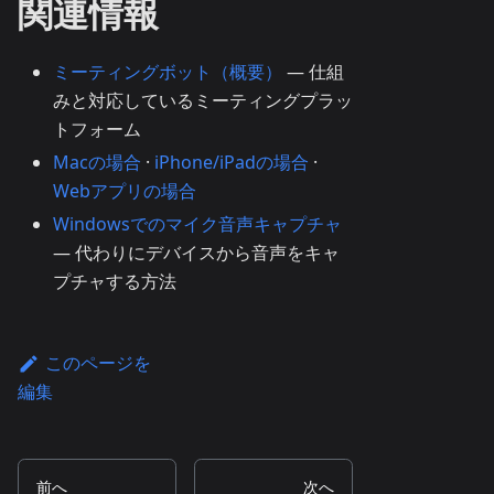
関連情報
ミーティングボット（概要）
— 仕組
みと対応しているミーティングプラッ
トフォーム
Macの場合
·
iPhone/iPadの場合
·
Webアプリの場合
Windowsでのマイク音声キャプチャ
— 代わりにデバイスから音声をキャ
プチャする方法
このページを
編集
前へ
次へ