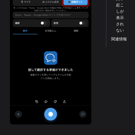
起こ
しが
表示
され
ない
関連情報