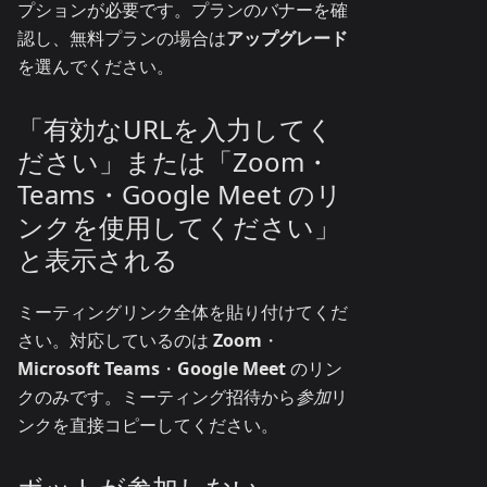
プションが必要です。プランのバナーを確
認し、無料プランの場合は
アップグレード
を選んでください。
「有効なURLを入力してく
ださい」または「Zoom・
Teams・Google Meet のリ
ンクを使用してください」
と表示される
ミーティングリンク全体を貼り付けてくだ
さい。対応しているのは
Zoom
・
Microsoft Teams
・
Google Meet
のリン
クのみです。ミーティング招待から
参加
リ
ンクを直接コピーしてください。