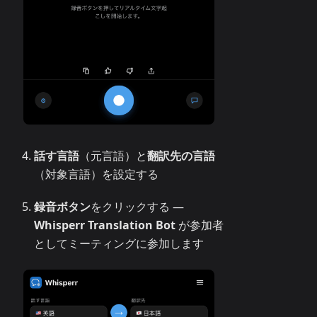
話す言語
（元言語）と
翻訳先の言語
（対象言語）を設定する
録音ボタン
をクリックする —
Whisperr Translation Bot
が参加者
としてミーティングに参加します