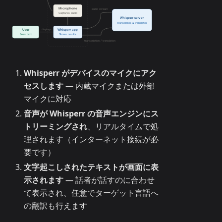
Whisperr がデバイスのマイクにアク
セスします
— 内蔵マイクまたは外部
マイクに対応
音声が Whisperr の音声エンジンにス
トリーミングされ
、リアルタイムで処
理されます（インターネット接続が必
要です）
文字起こしされたテキストが画面に表
示されます
— 話者が話すのに合わせ
て表示され、任意でターゲット言語へ
の翻訳も行えます