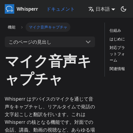
Whisperr
ドキュメント
日本語
機能
マイク音声キャプチャ
仕組み
はじめに
このページの見出し
対応プラ
マイク音声キ
ットフォ
ーム
関連情報
ャプチャ
Whisperr はデバイスのマイクを通じて音
声をキャプチャし、リアルタイムで発話の
文字起こしと翻訳を行います。これは
Whisperr の核となる機能です。対面での
会話、講義、動画の視聴など、あらゆる場