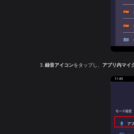
録音アイコン
をタップし、
アプリ内マイ