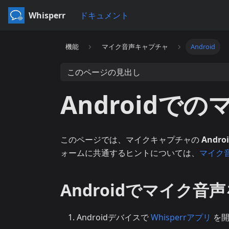
Whisperr
ドキュメント
機能
マイク音声キャプチャ
Android
このページの見出し
Androidで
このページでは、マイクキャプチャの
Andro
ォームに共通するヒントについては、
マイク
Androidでマイク
Androidデバイスで
Whisperrアプリ
を開