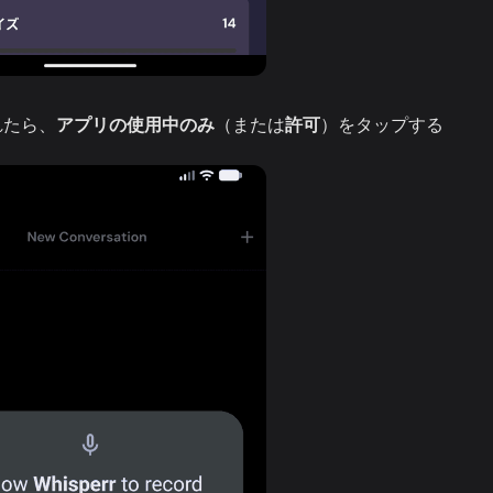
れたら、
アプリの使用中のみ
（または
許可
）をタップする