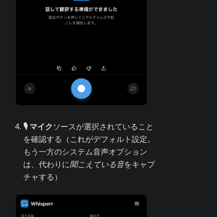
🎙️ マイク
ソースが選択されていること
を確認する（これがデフォルト設定。
もう一方のシステム音声オプション
は、代わりに
聞こえている音
をキャプ
チャする）