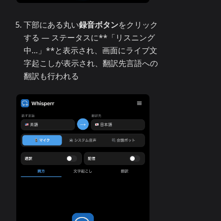
下部にある丸い
録音ボタン
をクリック
する — ステータスに**「リスニング
中…」**と表示され、画面にライブ文
字起こしが表示され、翻訳先言語への
翻訳も行われる