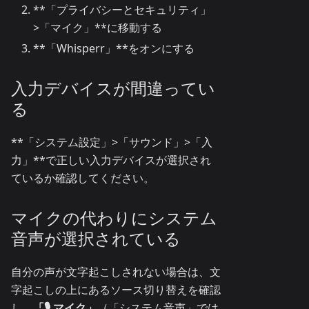
**「プライバシーとセキュリティ」
>「マイク」**に移動する
**「Whisperr」**をオンにする
入力デバイスが間違ってい
る
**「システム設定」>「サウンド」>「入
力」**で正しい入力デバイスが選択され
ているか確認してください。
マイクの代わりにシステム
音声が選択されている
自分の声が文字起こしされない場合は、文
字起こしの上にあるソース切り替えを確認
し、
「🎙️ マイク」
（「システム音声」では