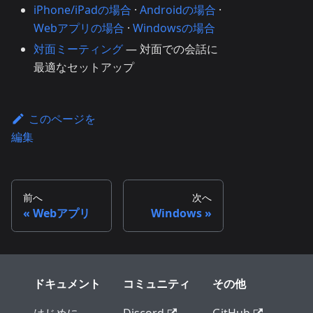
iPhone/iPadの場合
·
Androidの場合
·
Webアプリの場合
·
Windowsの場合
対面ミーティング
— 対面での会話に
最適なセットアップ
このページを
編集
前へ
次へ
Webアプリ
Windows
ドキュメント
コミュニティ
その他