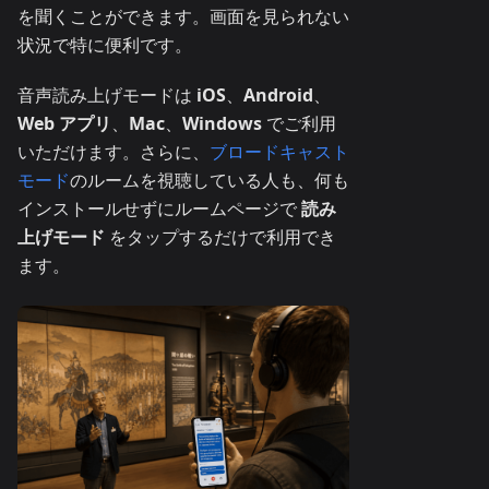
を聞くことができます。画面を見られない
状況で特に便利です。
音声読み上げモードは
iOS
、
Android
、
Web アプリ
、
Mac
、
Windows
でご利用
いただけます。さらに、
ブロードキャスト
モード
のルームを視聴している人も、何も
インストールせずにルームページで
読み
上げモード
をタップするだけで利用でき
ます。