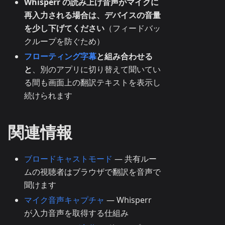
Whisperr の読み上げ音声がマイクに
再入力される場合は、デバイスの音量
を少し下げてください
（フィードバッ
クループを防ぐため）
フローティング字幕
と組み合わせる
と
、別のアプリに切り替えて聞いてい
る間も画面上の翻訳テキストを表示し
続けられます
関連情報
ブロードキャストモード
— 共有ルー
ムの視聴者はブラウザで翻訳を音声で
聞けます
マイク音声キャプチャ
— Whisperr
が入力音声を取得する仕組み