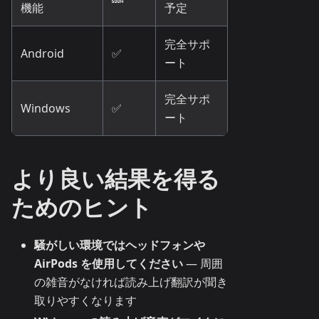
機能
予定
完全サポ
Android
✅
ート
完全サポ
Windows
✅
ート
より良い結果を得る
ためのヒント
騒がしい環境ではヘッドフォンや
AirPods を使用してください
— 周囲
の雑音がなければ読み上げ翻訳が聞き
取りやすくなります