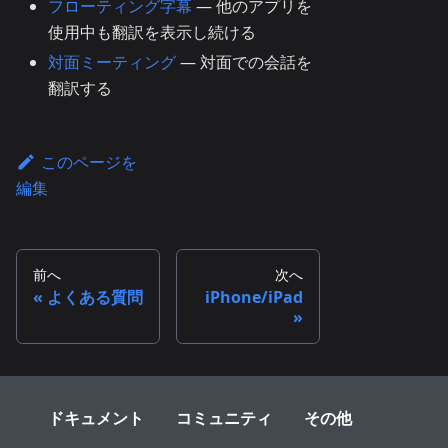
フローティング字幕
— 他のアプリを
使用中も翻訳を表示し続ける
対面ミーティング
— 対面での会話を
翻訳する
このページを
編集
前へ
次へ
よくある質問
iPhone/iPad
ドキュメント
コミュニティ
その他