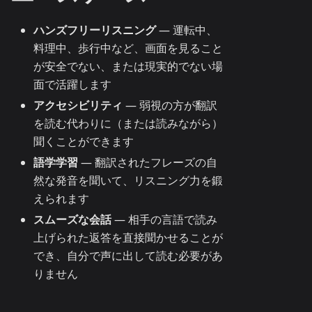
ハンズフリーリスニング
— 運転中、
料理中、歩行中など、画面を見ること
が安全でない、または現実的でない場
面で活躍します
アクセシビリティ
— 弱視の方が翻訳
を読む代わりに（または読みながら）
聞くことができます
語学学習
— 翻訳されたフレーズの自
然な発音を聞いて、リスニング力を鍛
えられます
スムーズな会話
— 相手の言語で読み
上げられた返答を直接聞かせることが
でき、自分で声に出して読む必要があ
りません