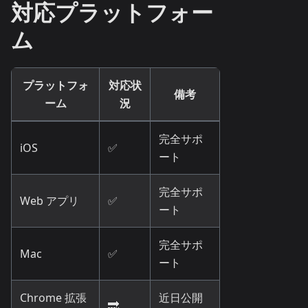
対応プラットフォー
ム
プラットフォ
対応状
備考
ーム
況
完全サポ
iOS
✅
ート
完全サポ
Web アプリ
✅
ート
完全サポ
Mac
✅
ート
Chrome 拡張
近日公開
🔜