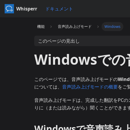
Whisperr
ドキュメント
機能
音声読み上げモード
Windows
このページの見出し
Windows
このページでは、音声読み上げモードの
Wind
については、
音声読み上げモードの概要
をご
音声読み上げモードは、完成した翻訳をPC
りに（または読みながら）聞くことができま
Windowsで音声読