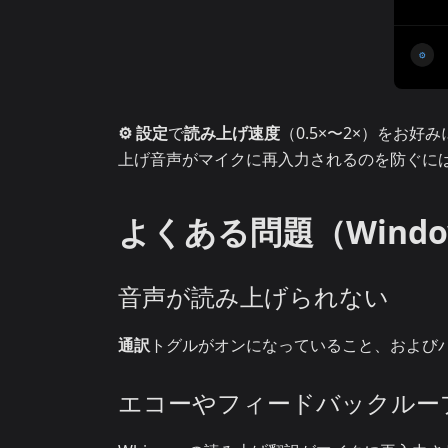
⚙ 設定
で
読み上げ速度
（0.5×〜2×）をお
上げ音声がマイクに再入力されるのを防ぐに
よくある問題（Windo
音声が読み上げられない
通訳
トグルがオンになっていること、および
エコーやフィードバックルー