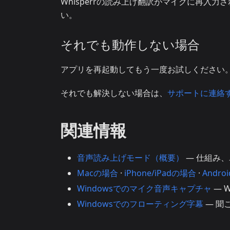
Whisperrの読み上げ翻訳がマイクに再入
い。
それでも動作しない場合
アプリを再起動してもう一度お試しください
それでも解決しない場合は、
サポートに連絡
関連情報
音声読み上げモード（概要）
— 仕組み
Macの場合
·
iPhone/iPadの場合
·
Andr
Windowsでのマイク音声キャプチャ
— 
Windowsでのフローティング字幕
— 聞