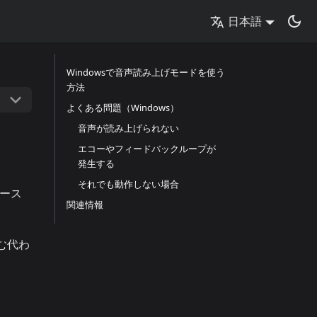
日本語
Windowsで音声読み上げモードを使う
方法
よくある問題（Windows）
音声が読み上げられない
エコーやフィードバックループが
発生する
それでも動作しない場合
ース
関連情報
む代わ