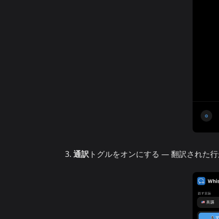
通訳
トグルをオンにする — 翻訳された行が