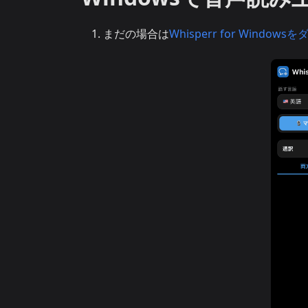
まだの場合は
Whisperr for Window