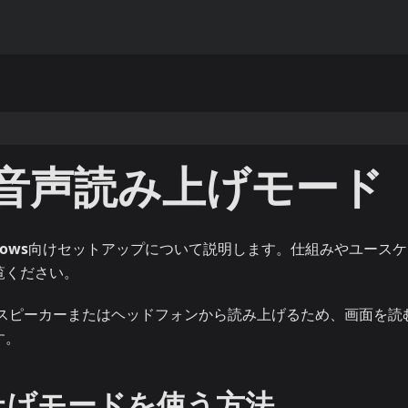
での音声読み上げモード
ows
向けセットアップについて説明します。仕組みやユースケ
覧ください。
のスピーカーまたはヘッドフォンから読み上げるため、画面を読
す。
み上げモードを使う方法